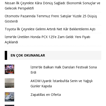
Nissan İlk Çeyrekte Kâra Dönüş Sağladı: Ekonomik Sonuçlar ve
Gelecek Perspektifi
Otomotiv Pazarında Temmuz Freni: Satışlar Yüzde 25 Düşüş
Gösterdi
Toyota İlk Çeyrekte Gelirini Artırdı Net Kâr Beklentilerini Aştı
İzmir’de Üretilen Honda PCX 125’e Zam Geldi: Yeni Fiyatı
Açıklandı
EN ÇOK OKUNANLAR
İzmir’de Balkan Halk Dansları Festivali Sona
Erdi
AKOM Uyardı: İstanbul’da Serin ve Yağışlı
Günler Kapıda
Zapatillas en Oferta