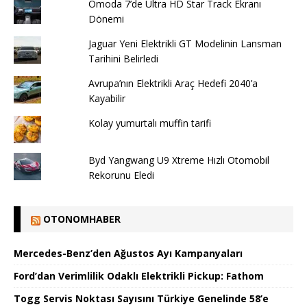
Omoda 7’de Ultra HD Star Track Ekranı
Dönemi
Jaguar Yeni Elektrikli GT Modelinin Lansman
Tarihini Belirledi
Avrupa’nın Elektrikli Araç Hedefi 2040’a
Kayabilir
Kolay yumurtalı muffin tarifi
Byd Yangwang U9 Xtreme Hızlı Otomobil
Rekorunu Eledi
OTONOMHABER
Mercedes-Benz’den Ağustos Ayı Kampanyaları
Ford’dan Verimlilik Odaklı Elektrikli Pickup: Fathom
Togg Servis Noktası Sayısını Türkiye Genelinde 58’e