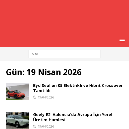
Gün:
19 Nisan 2026
Byd Sealion 05 Elektrikli ve Hibrit Crossover
Tanıtıldı
19/04/2026
Geely E2: Valencia’da Avrupa İçin Yerel
Üretim Hamlesi
19/04/2026