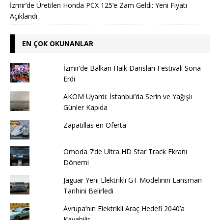
İzmir’de Üretilen Honda PCX 125’e Zam Geldi: Yeni Fiyatı
Açıklandı
EN ÇOK OKUNANLAR
İzmir’de Balkan Halk Dansları Festivali Sona
Erdi
AKOM Uyardı: İstanbul’da Serin ve Yağışlı
Günler Kapıda
Zapatillas en Oferta
Omoda 7’de Ultra HD Star Track Ekranı
Dönemi
Jaguar Yeni Elektrikli GT Modelinin Lansman
Tarihini Belirledi
Avrupa’nın Elektrikli Araç Hedefi 2040’a
Kayabilir