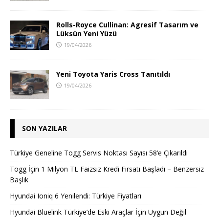
Rolls-Royce Cullinan: Agresif Tasarım ve
Lüksün Yeni Yüzü
19/04/2026
Yeni Toyota Yaris Cross Tanıtıldı
19/04/2026
SON YAZILAR
Türkiye Geneline Togg Servis Noktası Sayısı 58’e Çıkarıldı
Togg İçin 1 Milyon TL Faizsiz Kredi Fırsatı Başladı – Benzersiz
Başlık
Hyundai Ioniq 6 Yenilendi: Türkiye Fiyatları
Hyundai Bluelink Türkiye’de Eski Araçlar İçin Uygun Değil