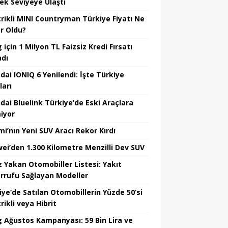
ek Seviyeye Ulaştı
trikli MINI Countryman Türkiye Fiyatı Ne
r Oldu?
için 1 Milyon TL Faizsiz Kredi Fırsatı
adı
dai IONIQ 6 Yenilendi: İşte Türkiye
ları
dai Bluelink Türkiye’de Eski Araçlara
iyor
mi’nın Yeni SUV Aracı Rekor Kırdı
ei’den 1.300 Kilometre Menzilli Dev SUV
z Yakan Otomobiller Listesi: Yakıt
rrufu Sağlayan Modeller
iye’de Satılan Otomobillerin Yüzde 50’si
rikli veya Hibrit
 Ağustos Kampanyası: 59 Bin Lira ve