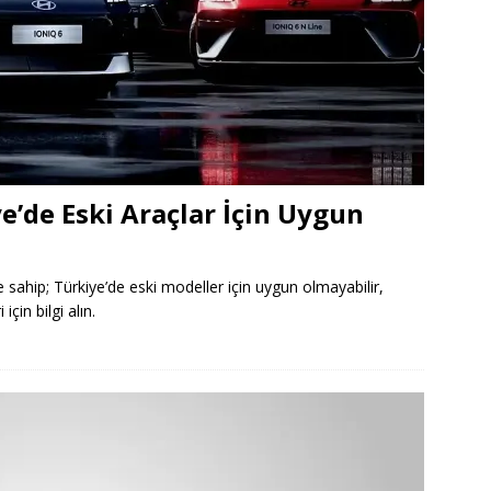
e’de Eski Araçlar İçin Uygun
e sahip; Türkiye’de eski modeller için uygun olmayabilir,
çin bilgi alın.