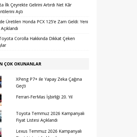
a İlk Çeyrekte Gelirini Artırdı Net Kâr
tilerini Aştı
’de Üretilen Honda PCX 125’e Zam Geldi: Yeni
ı Açıklandı
Toyota Corolla Hakkında Dikkat Çeken
lar
N ÇOK OKUNANLAR
XPeng P7+ ile Yapay Zeka Çağına
Geçti
Ferrari-FerMas İşbirliği 20. Yıl
Toyota Temmuz 2026 Kampanyalı
Fiyat Listesi Açıklandı
Lexus Temmuz 2026 Kampanyalı