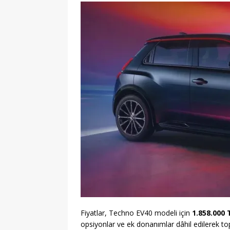
Fiyatlar, Techno EV40 modeli için
1.858.000 
opsiyonlar ve ek donanımlar dâhil edilerek top