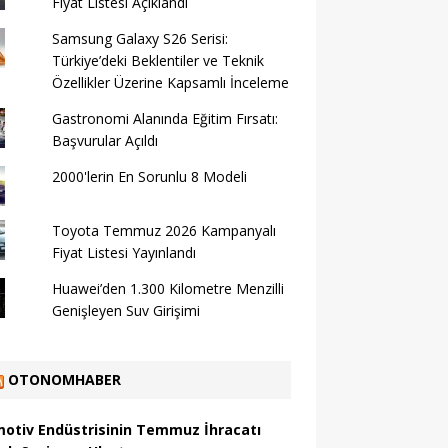
Fiyat Listesi Açıklandı
Samsung Galaxy S26 Serisi:
Türkiye’deki Beklentiler ve Teknik
Özellikler Üzerine Kapsamlı İnceleme
Gastronomi Alanında Eğitim Fırsatı:
Başvurular Açıldı
2000'lerin En Sorunlu 8 Modeli
Toyota Temmuz 2026 Kampanyalı
Fiyat Listesi Yayınlandı
Huawei’den 1.300 Kilometre Menzilli
Genişleyen Suv Girişimi
OTONOMHABER
otiv Endüstrisinin Temmuz İhracatı