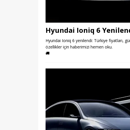
Hyundai Ioniq 6 Yenilend
Hyundai Ioniq 6 yenilendi: Türkiye fiyatları, 
özellikler için haberimizi hemen oku.
🚚