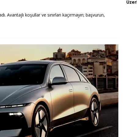
Üzeri
adı. Avantajlı koşullar ve sınırları kaçırmayın; başvurun,