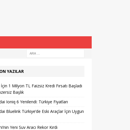
ON YAZILAR
İçin 1 Milyon TL Faizsiz Kredi Fırsatı Başladı
zersiz Başlık
ai Ioniq 6 Yenilendi: Türkiye Fiyatları
ai Bluelink Türkiye’de Eski Araçlar İçin Uygun
i’nin Yeni Suv Aracı Rekor Kırdı