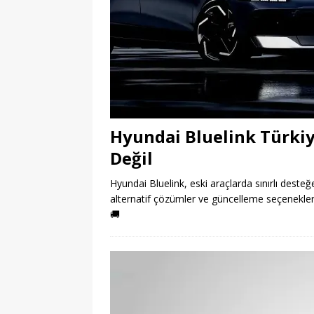
Hyundai Bluelink Türkiy
Değil
Hyundai Bluelink, eski araçlarda sınırlı desteğ
alternatif çözümler ve güncelleme seçenekleri i
🚚