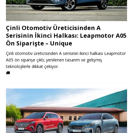
Çinli Otomotiv Üreticisinden A
Serisinin İkinci Halkası: Leapmotor A05
Ön Siparişte – Unique
Çinli otomotiv üreticisinden A serisinin ikinci halkası Leapmotor
A05 ön siparişe çıktı; yenilenen tasarım ve gelişmiş
teknolojilerle dikkat çekiyor.
🚚