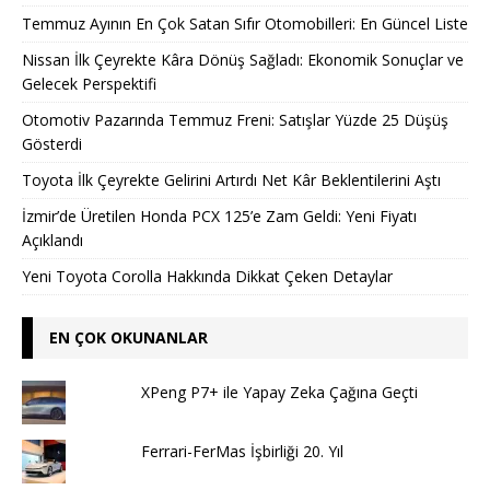
Temmuz Ayının En Çok Satan Sıfır Otomobilleri: En Güncel Liste
Nissan İlk Çeyrekte Kâra Dönüş Sağladı: Ekonomik Sonuçlar ve
Gelecek Perspektifi
Otomotiv Pazarında Temmuz Freni: Satışlar Yüzde 25 Düşüş
Gösterdi
Toyota İlk Çeyrekte Gelirini Artırdı Net Kâr Beklentilerini Aştı
İzmir’de Üretilen Honda PCX 125’e Zam Geldi: Yeni Fiyatı
Açıklandı
Yeni Toyota Corolla Hakkında Dikkat Çeken Detaylar
EN ÇOK OKUNANLAR
XPeng P7+ ile Yapay Zeka Çağına Geçti
Ferrari-FerMas İşbirliği 20. Yıl