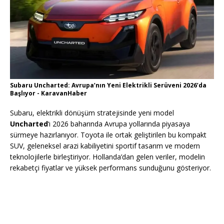
Subaru Uncharted: Avrupa’nın Yeni Elektrikli Serüveni 2026’da
Başlıyor - KaravanHaber
Subaru, elektrikli dönüşüm stratejisinde yeni model
Uncharted
‘ı 2026 baharında Avrupa yollarında piyasaya
sürmeye hazırlanıyor. Toyota ile ortak geliştirilen bu kompakt
SUV, geleneksel arazi kabiliyetini sportif tasarım ve modern
teknolojilerle birleştiriyor. Hollanda’dan gelen veriler, modelin
rekabetçi fiyatlar ve yüksek performans sunduğunu gösteriyor.