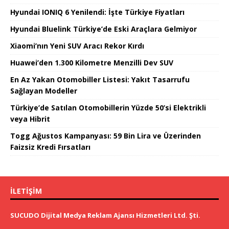
Hyundai IONIQ 6 Yenilendi: İşte Türkiye Fiyatları
Hyundai Bluelink Türkiye’de Eski Araçlara Gelmiyor
Xiaomi’nın Yeni SUV Aracı Rekor Kırdı
Huawei’den 1.300 Kilometre Menzilli Dev SUV
En Az Yakan Otomobiller Listesi: Yakıt Tasarrufu
Sağlayan Modeller
Türkiye’de Satılan Otomobillerin Yüzde 50’si Elektrikli
veya Hibrit
Togg Ağustos Kampanyası: 59 Bin Lira ve Üzerinden
Faizsiz Kredi Fırsatları
İLETIŞIM
SUCUDO Dijital Medya Reklam Ajansı Hizmetleri Ltd. Şti.