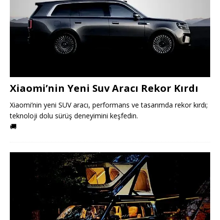
Xiaomi’nin Yeni Suv Aracı Rekor Kırdı
Xiaomi’nin yeni SUV aracı, performans ve tasarımda rekor kırdı;
teknoloji dolu sürüş deneyimini keşfedin.
🚚