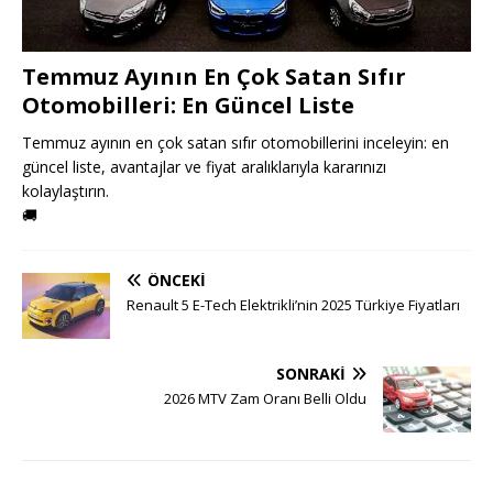
Temmuz Ayının En Çok Satan Sıfır
Otomobilleri: En Güncel Liste
Temmuz ayının en çok satan sıfır otomobillerini inceleyin: en
güncel liste, avantajlar ve fiyat aralıklarıyla kararınızı
kolaylaştırın.
🚚
ÖNCEKI
Renault 5 E-Tech Elektrikli’nin 2025 Türkiye Fiyatları
SONRAKI
2026 MTV Zam Oranı Belli Oldu