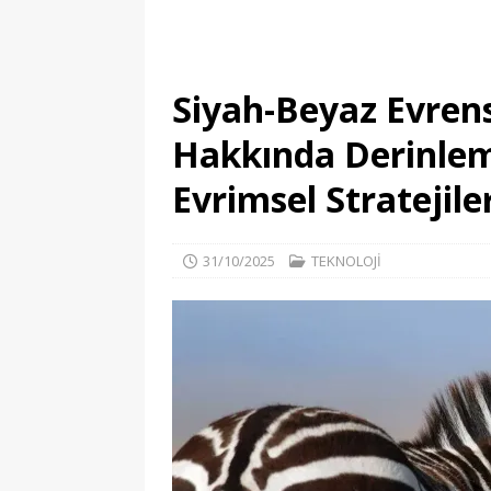
Siyah-Beyaz Evrens
Hakkında Derinlem
Evrimsel Stratejile
31/10/2025
TEKNOLOJİ