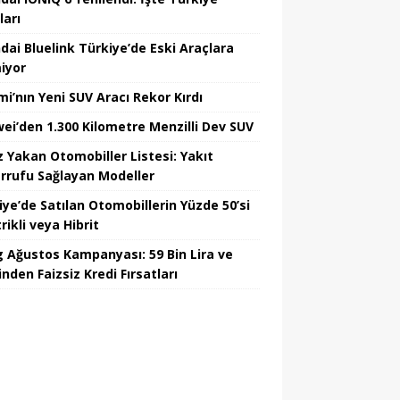
ları
dai Bluelink Türkiye’de Eski Araçlara
iyor
mi’nın Yeni SUV Aracı Rekor Kırdı
ei’den 1.300 Kilometre Menzilli Dev SUV
z Yakan Otomobiller Listesi: Yakıt
rrufu Sağlayan Modeller
iye’de Satılan Otomobillerin Yüzde 50’si
rikli veya Hibrit
 Ağustos Kampanyası: 59 Bin Lira ve
nden Faizsiz Kredi Fırsatları