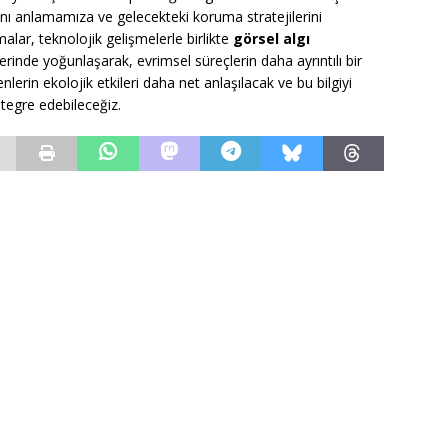
nı anlamamıza ve gelecekteki koruma stratejilerini
alar, teknolojik gelişmelerle birlikte
görsel algı
rinde yoğunlaşarak, evrimsel süreçlerin daha ayrıntılı bir
erin ekolojik etkileri daha net anlaşılacak ve bu bilgiyi
ntegre edebileceğiz.