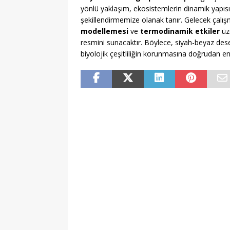
yönlü yaklaşım, ekosistemlerin dinamik yapısı
şekillendirmemize olanak tanır. Gelecek çalışm
modellemesi
ve
termodinamik etkiler
üze
resmini sunacaktır. Böylece, siyah-beyaz desenl
biyolojik çeşitliliğin korunmasına doğrudan e