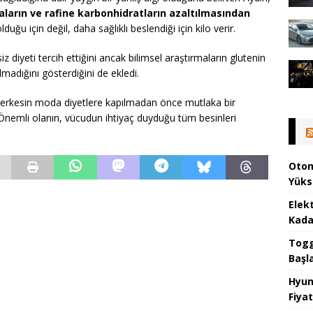
aların ve rafine karbonhidratların azaltılmasından
lduğu için değil, daha sağlıklı beslendiği için kilo verir.
z diyeti tercih ettiğini ancak bilimsel araştırmaların glutenin
madığını gösterdiğini de ekledi.
 herkesin moda diyetlere kapılmadan önce mutlaka bir
Önemli olanın, vücudun ihtiyaç duyduğu tüm besinleri
Otom
Yüks
Elek
Kada
Togg 
Başl
Hyun
Fiyat