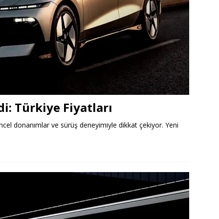
i: Türkiye Fiyatları
güncel donanımlar ve sürüş deneyimiyle dikkat çekiyor. Yeni