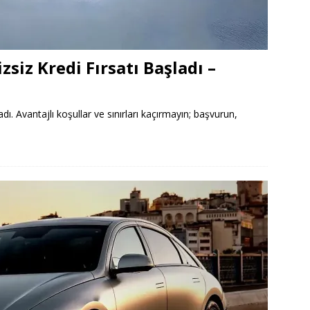
zsiz Kredi Fırsatı Başladı –
adı. Avantajlı koşullar ve sınırları kaçırmayın; başvurun,