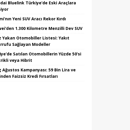
dai Bluelink Türkiye’de Eski Araçlara
iyor
mi’nın Yeni SUV Aracı Rekor Kırdı
ei’den 1.300 Kilometre Menzilli Dev SUV
z Yakan Otomobiller Listesi: Yakıt
rrufu Sağlayan Modeller
iye’de Satılan Otomobillerin Yüzde 50’si
rikli veya Hibrit
 Ağustos Kampanyası: 59 Bin Lira ve
nden Faizsiz Kredi Fırsatları