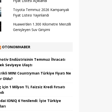
Fiyat Listesi Açıklandı
Toyota Temmuz 2026 Kampanyalı
Fiyat Listesi Yayınlandı
Huawei’den 1.300 Kilometre Menzilli
Genişleyen Suv Girişimi
OTONOMHABER
otiv Endüstrisinin Temmuz İhracatı
ek Seviyeye Ulaştı
trikli MINI Countryman Türkiye Fiyatı Ne
r Oldu?
için 1 Milyon TL Faizsiz Kredi Fırsatı
adı
dai IONIQ 6 Yenilendi: İşte Türkiye
ları