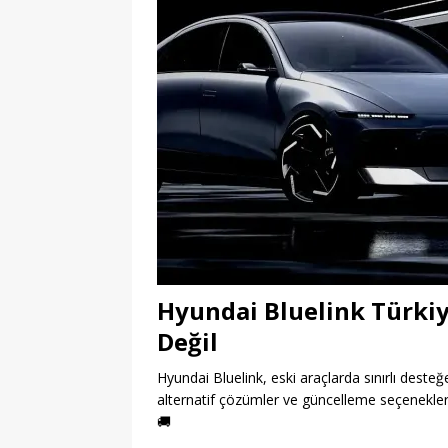
Hyundai Bluelink Türkiy
Değil
Hyundai Bluelink, eski araçlarda sınırlı desteğ
alternatif çözümler ve güncelleme seçenekleri i
🚚