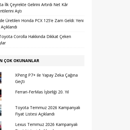
a İlk Çeyrekte Gelirini Artırdı Net Kâr
tilerini Aştı
’de Üretilen Honda PCX 125’e Zam Geldi: Yeni
ı Açıklandı
Toyota Corolla Hakkında Dikkat Çeken
lar
N ÇOK OKUNANLAR
XPeng P7+ ile Yapay Zeka Çağına
Geçti
Ferrari-FerMas İşbirliği 20. Yıl
Toyota Temmuz 2026 Kampanyalı
Fiyat Listesi Açıklandı
Lexus Temmuz 2026 Kampanyalı