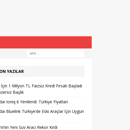
ON YAZILAR
İçin 1 Milyon TL Faizsiz Kredi Fırsatı Başladı
zersiz Başlık
ai Ioniq 6 Yenilendi: Türkiye Fiyatları
ai Bluelink Türkiye’de Eski Araçlar İçin Uygun
i’nin Yeni Suv Aracı Rekor Kırdı