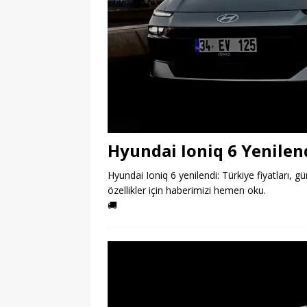
Hyundai Ioniq 6 Yenilend
Hyundai Ioniq 6 yenilendi: Türkiye fiyatları, 
özellikler için haberimizi hemen oku.
🚚