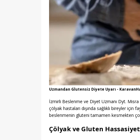
Uzmandan Glutensiz Diyete Uyarı - KaravanH
İzmirli Beslenme ve Diyet Uzmanı Dyt. Mısra A
çölyak hastaları dışında sağlıklı bireyler için 
beslenmenin gluteni tamamen kesmekten çok
Çölyak ve Gluten Hassasiyet