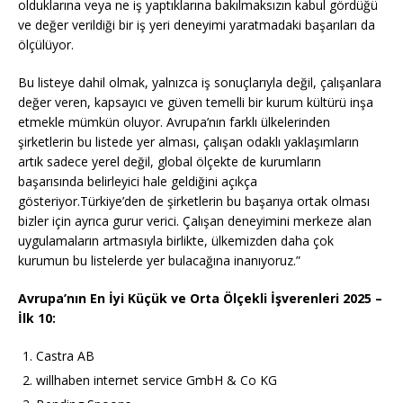
olduklarına veya ne iş yaptıklarına bakılmaksızın kabul gördüğü
ve değer verildiği bir iş yeri deneyimi yaratmadaki başarıları da
ölçülüyor.
Bu listeye dahil olmak, yalnızca iş sonuçlarıyla değil, çalışanlara
değer veren, kapsayıcı ve güven temelli bir kurum kültürü inşa
etmekle mümkün oluyor. Avrupa’nın farklı ülkelerinden
şirketlerin bu listede yer alması, çalışan odaklı yaklaşımların
artık sadece yerel değil, global ölçekte de kurumların
başarısında belirleyici hale geldiğini açıkça
gösteriyor.Türkiye’den de şirketlerin bu başarıya ortak olması
bizler için ayrıca gurur verici. Çalışan deneyimini merkeze alan
uygulamaların artmasıyla birlikte, ülkemizden daha çok
kurumun bu listelerde yer bulacağına inanıyoruz.”
Avrupa’nın En İyi Küçük ve Orta Ölçekli İşverenleri 2025 –
İlk 10:
Castra AB
willhaben internet service GmbH & Co KG