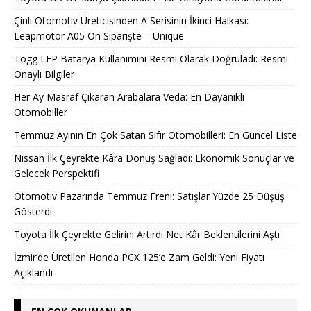
Çinli Otomotiv Üreticisinden A Serisinin İkinci Halkası:
Leapmotor A05 Ön Siparişte – Unique
Togg LFP Batarya Kullanımını Resmi Olarak Doğruladı: Resmi
Onaylı Bilgiler
Her Ay Masraf Çıkaran Arabalara Veda: En Dayanıklı
Otomobiller
Temmuz Ayının En Çok Satan Sıfır Otomobilleri: En Güncel Liste
Nissan İlk Çeyrekte Kâra Dönüş Sağladı: Ekonomik Sonuçlar ve
Gelecek Perspektifi
Otomotiv Pazarında Temmuz Freni: Satışlar Yüzde 25 Düşüş
Gösterdi
Toyota İlk Çeyrekte Gelirini Artırdı Net Kâr Beklentilerini Aştı
İzmir’de Üretilen Honda PCX 125’e Zam Geldi: Yeni Fiyatı
Açıklandı