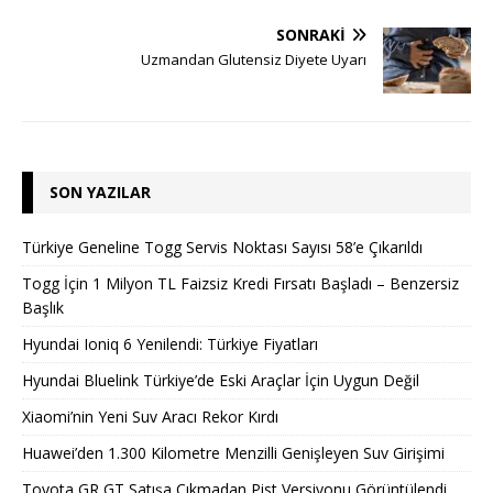
SONRAKI
Uzmandan Glutensiz Diyete Uyarı
SON YAZILAR
Türkiye Geneline Togg Servis Noktası Sayısı 58’e Çıkarıldı
Togg İçin 1 Milyon TL Faizsiz Kredi Fırsatı Başladı – Benzersiz
Başlık
Hyundai Ioniq 6 Yenilendi: Türkiye Fiyatları
Hyundai Bluelink Türkiye’de Eski Araçlar İçin Uygun Değil
Xiaomi’nin Yeni Suv Aracı Rekor Kırdı
Huawei’den 1.300 Kilometre Menzilli Genişleyen Suv Girişimi
Toyota GR GT Satışa Çıkmadan Pist Versiyonu Görüntülendi