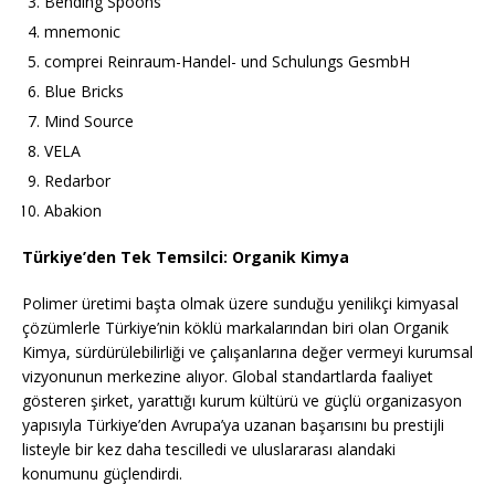
Bending Spoons
mnemonic
comprei Reinraum-Handel- und Schulungs GesmbH
Blue Bricks
Mind Source
VELA
Redarbor
Abakion
Türkiye’den Tek Temsilci: Organik Kimya
Polimer üretimi başta olmak üzere sunduğu yenilikçi kimyasal
çözümlerle Türkiye’nin köklü markalarından biri olan Organik
Kimya, sürdürülebilirliği ve çalışanlarına değer vermeyi kurumsal
vizyonunun merkezine alıyor. Global standartlarda faaliyet
gösteren şirket, yarattığı kurum kültürü ve güçlü organizasyon
yapısıyla Türkiye’den Avrupa’ya uzanan başarısını bu prestijli
listeyle bir kez daha tescilledi ve uluslararası alandaki
konumunu güçlendirdi.