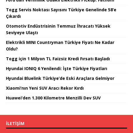
Togg Servis Noktası Sayısını Türkiye Genelinde 58’e
Çıkardı
Otomotiv Endüstrisinin Temmuz İhracatı Yüksek
Seviyeye Ulaştı
Elektrikli MINI Countryman Türkiye Fiyatı Ne Kadar
Oldu?
Togg için 1 Milyon TL Faizsiz Kredi Fırsatı Başladı
Hyundai IONIQ 6 Yenilendi: İşte Türkiye Fiyatları
Hyundai Bluelink Türkiye’de Eski Araçlara Gelmiyor
Xiaomi’nın Yeni SUV Aracı Rekor Kırdı
Huawei’den 1.300 Kilometre Menzilli Dev SUV
İLETIŞIM