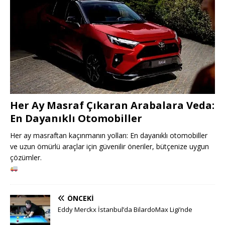
Her Ay Masraf Çıkaran Arabalara Veda:
En Dayanıklı Otomobiller
Her ay masraftan kaçınmanın yolları: En dayanıklı otomobiller
ve uzun ömürlü araçlar için güvenilir öneriler, bütçenize uygun
çözümler.
ÖNCEKI
Eddy Merckx İstanbul’da BilardoMax Ligi’nde