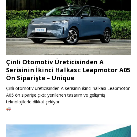
Çinli Otomotiv Üreticisinden A
Serisinin İkinci Halkası: Leapmotor A05
Ön Siparişte – Unique
Çinli otomotiv üreticisinden A serisinin ikinci halkası Leapmotor
A05 ön siparişe çıktı; yenilenen tasarım ve gelişmiş
teknolojilerle dikkat çekiyor.