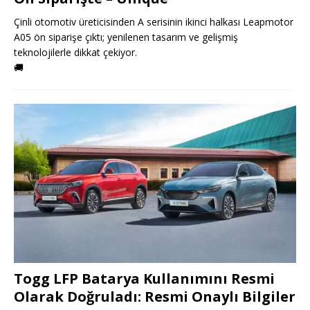
Çinli otomotiv üreticisinden A serisinin ikinci halkası Leapmotor
A05 ön siparişe çıktı; yenilenen tasarım ve gelişmiş
teknolojilerle dikkat çekiyor.
🚚
Togg LFP Batarya Kullanımını Resmi
Olarak Doğruladı: Resmi Onaylı Bilgiler