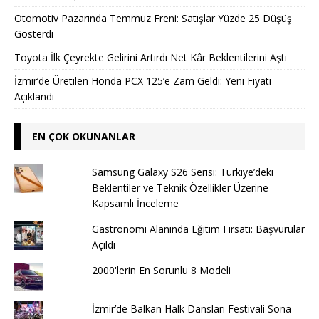
Otomotiv Pazarında Temmuz Freni: Satışlar Yüzde 25 Düşüş
Gösterdi
Toyota İlk Çeyrekte Gelirini Artırdı Net Kâr Beklentilerini Aştı
İzmir’de Üretilen Honda PCX 125’e Zam Geldi: Yeni Fiyatı
Açıklandı
EN ÇOK OKUNANLAR
Samsung Galaxy S26 Serisi: Türkiye’deki
Beklentiler ve Teknik Özellikler Üzerine
Kapsamlı İnceleme
Gastronomi Alanında Eğitim Fırsatı: Başvurular
Açıldı
2000'lerin En Sorunlu 8 Modeli
İzmir’de Balkan Halk Dansları Festivali Sona