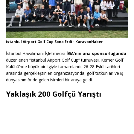
İstanbul Airport Golf Cup Sona Erdi - KaravanHaber
İstanbul Havalimanı İşletmecisi
İGA’nın ana sponsorluğunda
düzenlenen “İstanbul Airport Golf Cup” turnuvası, Kemer Golf
Kulübü’nde büyük bir ilgiyle tamamlandı. 26-28 Eylül tarihleri
arasında gerçekleştirilen organizasyonda, golf tutkunları ve iş
dünyasının önde gelen isimleri bir araya geldi.
Yaklaşık 200 Golfçü Yarıştı