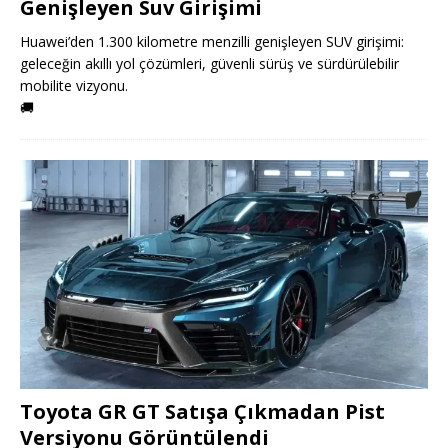
Genişleyen Suv Girişimi
Huawei’den 1.300 kilometre menzilli genişleyen SUV girişimi:
geleceğin akıllı yol çözümleri, güvenli sürüş ve sürdürülebilir
mobilite vizyonu.
🚚
Toyota GR GT Satışa Çıkmadan Pist
Versiyonu Görüntülendi