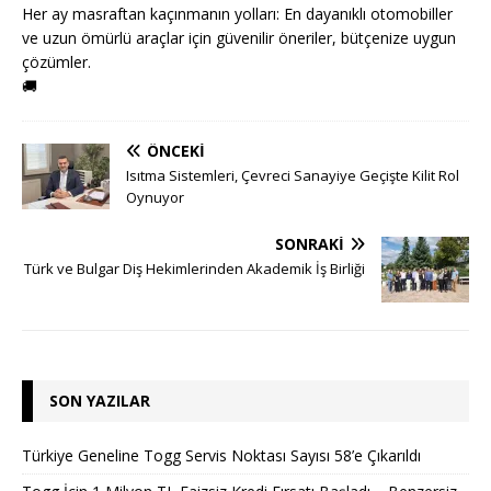
Her ay masraftan kaçınmanın yolları: En dayanıklı otomobiller
ve uzun ömürlü araçlar için güvenilir öneriler, bütçenize uygun
çözümler.
🚚
ÖNCEKI
Isıtma Sistemleri, Çevreci Sanayiye Geçişte Kilit Rol
Oynuyor
SONRAKI
Türk ve Bulgar Diş Hekimlerinden Akademik İş Birliği
SON YAZILAR
Türkiye Geneline Togg Servis Noktası Sayısı 58’e Çıkarıldı