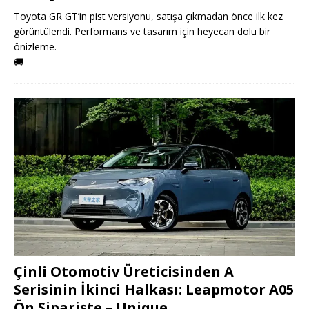
Toyota GR GT’in pist versiyonu, satışa çıkmadan önce ilk kez
görüntülendi. Performans ve tasarım için heyecan dolu bir
önizleme.
🚚
Çinli Otomotiv Üreticisinden A
Serisinin İkinci Halkası: Leapmotor A05
Ön Siparişte – Unique