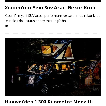
Xiaomi’nin Yeni Suv Aracı Rekor Kırdı
Xiaomi’nin yeni SUV aracı, performans ve tasarımda rekor kırdı;
teknoloji dolu sürüş deneyimini keşfedin.
🚚
Huawei’den 1.300 Kilometre Menzilli