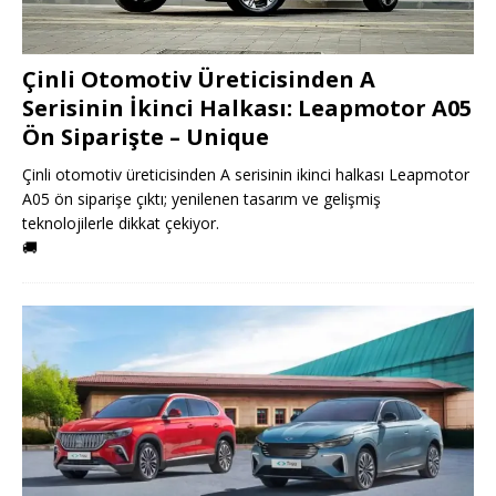
Çinli Otomotiv Üreticisinden A
Serisinin İkinci Halkası: Leapmotor A05
Ön Siparişte – Unique
Çinli otomotiv üreticisinden A serisinin ikinci halkası Leapmotor
A05 ön siparişe çıktı; yenilenen tasarım ve gelişmiş
teknolojilerle dikkat çekiyor.
🚚