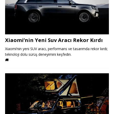
Xiaomi’nin Yeni Suv Aracı Rekor Kırdı
Xiaomi’nin yeni SUV aracı, performans ve tasarımda rekor kırdı;
teknoloji dolu sürüş deneyimini keşfedin.
🚚