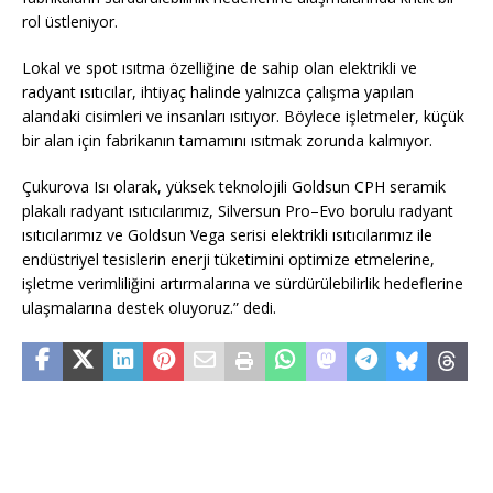
rol üstleniyor.
Lokal ve spot ısıtma özelliğine de sahip olan elektrikli ve
radyant ısıtıcılar, ihtiyaç halinde yalnızca çalışma yapılan
alandaki cisimleri ve insanları ısıtıyor. Böylece işletmeler, küçük
bir alan için fabrikanın tamamını ısıtmak zorunda kalmıyor.
Çukurova Isı olarak, yüksek teknolojili Goldsun CPH seramik
plakalı radyant ısıtıcılarımız, Silversun Pro–Evo borulu radyant
ısıtıcılarımız ve Goldsun Vega serisi elektrikli ısıtıcılarımız ile
endüstriyel tesislerin enerji tüketimini optimize etmelerine,
işletme verimliliğini artırmalarına ve sürdürülebilirlik hedeflerine
ulaşmalarına destek oluyoruz.” dedi.