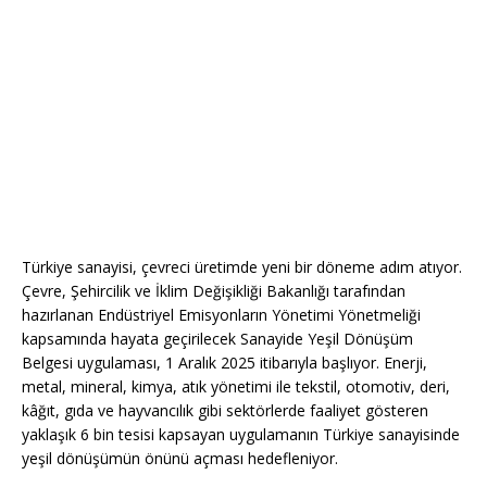
Türkiye sanayisi, çevreci üretimde yeni bir döneme adım atıyor.
Çevre, Şehircilik ve İklim Değişikliği Bakanlığı tarafından
hazırlanan Endüstriyel Emisyonların Yönetimi Yönetmeliği
kapsamında hayata geçirilecek Sanayide Yeşil Dönüşüm
Belgesi uygulaması, 1 Aralık 2025 itibarıyla başlıyor. Enerji,
metal, mineral, kimya, atık yönetimi ile tekstil, otomotiv, deri,
kâğıt, gıda ve hayvancılık gibi sektörlerde faaliyet gösteren
yaklaşık 6 bin tesisi kapsayan uygulamanın Türkiye sanayisinde
yeşil dönüşümün önünü açması hedefleniyor.