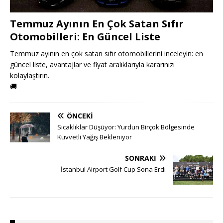
Temmuz Ayının En Çok Satan Sıfır
Otomobilleri: En Güncel Liste
Temmuz ayının en çok satan sıfır otomobillerini inceleyin: en
güncel liste, avantajlar ve fiyat aralıklarıyla kararınızı
kolaylaştırın.
🚚
ÖNCEKI
Sıcaklıklar Düşüyor: Yurdun Birçok Bölgesinde
Kuvvetli Yağış Bekleniyor
SONRAKI
İstanbul Airport Golf Cup Sona Erdi