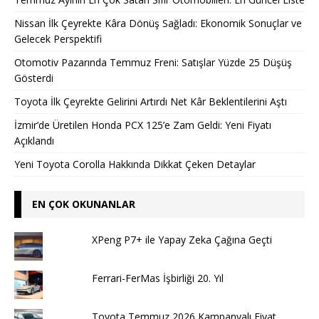
Nissan İlk Çeyrekte Kâra Dönüş Sağladı: Ekonomik Sonuçlar ve
Gelecek Perspektifi
Otomotiv Pazarında Temmuz Freni: Satışlar Yüzde 25 Düşüş
Gösterdi
Toyota İlk Çeyrekte Gelirini Artırdı Net Kâr Beklentilerini Aştı
İzmir’de Üretilen Honda PCX 125’e Zam Geldi: Yeni Fiyatı
Açıklandı
Yeni Toyota Corolla Hakkında Dikkat Çeken Detaylar
EN ÇOK OKUNANLAR
XPeng P7+ ile Yapay Zeka Çağına Geçti
Ferrari-FerMas İşbirliği 20. Yıl
Toyota Temmuz 2026 Kampanyalı Fiyat