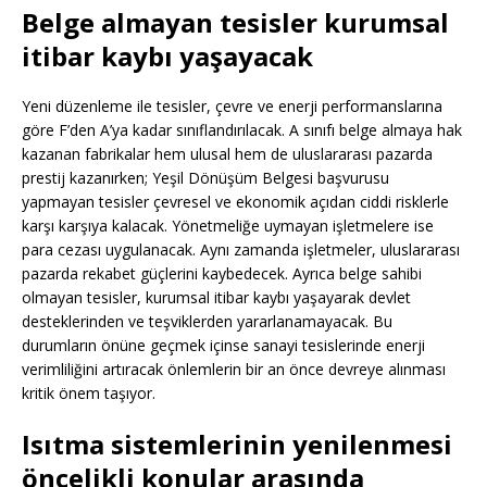
Belge almayan tesisler kurumsal
itibar kaybı yaşayacak
Yeni düzenleme ile tesisler, çevre ve enerji performanslarına
göre F’den A’ya kadar sınıflandırılacak. A sınıfı belge almaya hak
kazanan fabrikalar hem ulusal hem de uluslararası pazarda
prestij kazanırken; Yeşil Dönüşüm Belgesi başvurusu
yapmayan tesisler çevresel ve ekonomik açıdan ciddi risklerle
karşı karşıya kalacak. Yönetmeliğe uymayan işletmelere ise
para cezası uygulanacak. Aynı zamanda işletmeler, uluslararası
pazarda rekabet güçlerini kaybedecek. Ayrıca belge sahibi
olmayan tesisler, kurumsal itibar kaybı yaşayarak devlet
desteklerinden ve teşviklerden yararlanamayacak. Bu
durumların önüne geçmek içinse sanayi tesislerinde enerji
verimliliğini artıracak önlemlerin bir an önce devreye alınması
kritik önem taşıyor.
Isıtma sistemlerinin yenilenmesi
öncelikli konular arasında