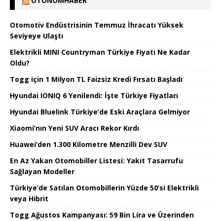
OTONOMHABER
Otomotiv Endüstrisinin Temmuz İhracatı Yüksek
Seviyeye Ulaştı
Elektrikli MINI Countryman Türkiye Fiyatı Ne Kadar
Oldu?
Togg için 1 Milyon TL Faizsiz Kredi Fırsatı Başladı
Hyundai IONIQ 6 Yenilendi: İşte Türkiye Fiyatları
Hyundai Bluelink Türkiye’de Eski Araçlara Gelmiyor
Xiaomi’nın Yeni SUV Aracı Rekor Kırdı
Huawei’den 1.300 Kilometre Menzilli Dev SUV
En Az Yakan Otomobiller Listesi: Yakıt Tasarrufu
Sağlayan Modeller
Türkiye’de Satılan Otomobillerin Yüzde 50’si Elektrikli
veya Hibrit
Togg Ağustos Kampanyası: 59 Bin Lira ve Üzerinden