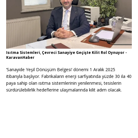
Isıtma Sistemleri, Çevreci Sanayiye Geçişte Kilit Rol Oynuyor -
KaravanHaber
‘Sanayide Yeşil Dönüşüm Belgesi’ dönemi 1 Aralık 2025
itibarıyla başlıyor. Fabrikaların enerji sarfiyatında yüzde 30 ila 40
paya sahip olan ısıtma sistemlerinin yenilenmesi, tesislerin
sürdürülebilirlik hedeflerine ulaşmalarında kilit adım olacak.