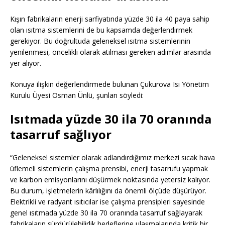
Kışın fabrikaların enerji sarfiyatında yüzde 30 ila 40 paya sahip
olan ısıtma sistemlerini de bu kapsamda değerlendirmek
gerekiyor. Bu doğrultuda geleneksel ısıtma sistemlerinin
yenilenmesi, öncelikli olarak atılması gereken adımlar arasında
yer alıyor.
Konuya ilişkin değerlendirmede bulunan Çukurova Isı Yönetim
Kurulu Üyesi Osman Ünlü, şunları söyledi:
Isıtmada yüzde 30 ila 70 oranında
tasarruf sağlıyor
“Geleneksel sistemler olarak adlandırdığımız merkezi sıcak hava
üflemeli sistemlerin çalışma prensibi, enerji tasarrufu yapmak
ve karbon emisyonlarını düşürmek noktasında yetersiz kalıyor.
Bu durum, işletmelerin kârlılığını da önemli ölçüde düşürüyor.
Elektrikli ve radyant ısıtıcılar ise çalışma prensipleri sayesinde
genel ısıtmada yüzde 30 ila 70 oranında tasarruf sağlayarak
fabrikaların sürdürülebilirlik hedeflerine ulaşmalarında kritik bir