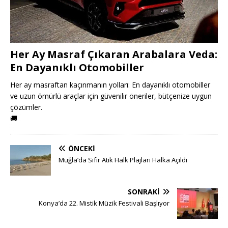
Her Ay Masraf Çıkaran Arabalara Veda:
En Dayanıklı Otomobiller
Her ay masraftan kaçınmanın yolları: En dayanıklı otomobiller
ve uzun ömürlü araçlar için güvenilir öneriler, bütçenize uygun
çözümler.
🚚
ÖNCEKI
Muğla’da Sıfır Atık Halk Plajları Halka Açıldı
SONRAKI
Konya’da 22. Mistik Müzik Festivali Başlıyor