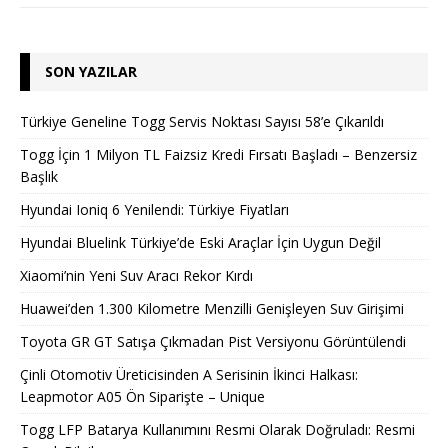
SON YAZILAR
Türkiye Geneline Togg Servis Noktası Sayısı 58’e Çıkarıldı
Togg İçin 1 Milyon TL Faizsiz Kredi Fırsatı Başladı – Benzersiz
Başlık
Hyundai Ioniq 6 Yenilendi: Türkiye Fiyatları
Hyundai Bluelink Türkiye’de Eski Araçlar İçin Uygun Değil
Xiaomi’nin Yeni Suv Aracı Rekor Kırdı
Huawei’den 1.300 Kilometre Menzilli Genişleyen Suv Girişimi
Toyota GR GT Satışa Çıkmadan Pist Versiyonu Görüntülendi
Çinli Otomotiv Üreticisinden A Serisinin İkinci Halkası:
Leapmotor A05 Ön Siparişte – Unique
Togg LFP Batarya Kullanımını Resmi Olarak Doğruladı: Resmi