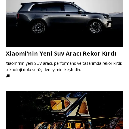
Xiaomi’nin Yeni Suv Aracı Rekor Kırdı
Xiaomi’nin yeni SUV aracı, performans ve tasarımda rekor kırdı;
teknoloji dolu sürüş deneyimini keşfedin.
🚚