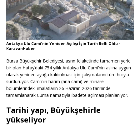
Antakya Ulu Cami’nin Yeniden Açılışı İçin Tarih Belli Oldu -
KaravanHaber
Bursa Büyükşehir Belediyesi, asrın felaketinde tamamen yerle
bir olan Hatay’daki 754 yıllık Antakya Ulu Cami’nin aslına uygun
olarak yeniden ayağa kaldırılması için çalışmalarını tüm hızıyla
sürdürüyor. Cami’nin harim (ana cami) ve minare
bölümlerindeki imalatların 26 Haziran 2026 tarihinde
tamamlanarak Cuma namazıyla ibadete açılması planlanıyor.
Tarihi yapı, Büyükşehirle
yükseliyor