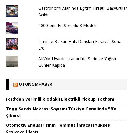
Gastronomi Alanında Eğitim Fırsatı: Başvurular
Açıldı
2000'lerin En Sorunlu 8 Modeli
İzmir’de Balkan Halk Dansları Festivali Sona
Erdi
AKOM Uyardı: İstanbul’da Serin ve Yağışlı
Günler Kapıda
OTONOMHABER
Ford’dan Verimlilik Odaklı Elektrikli Pickup: Fathom
Togg Servis Noktası Sayısını Türkiye Genelinde 58’e
Çıkardı
Otomotiv Endüstrisinin Temmuz İhracatı Yüksek
Seviyeye Ulaştı