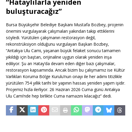
“Hataylılarla yeniden
buluşturacağız”
Bursa Büyükşehir Belediye Başkanı Mustafa Bozbey, projenin
önemini vurgulayarak çalışmaları yakından takip ettiklerini
söyledi. Yürütülen çalışmanın restorasyon değil,
rekonstrüksiyon olduğunu vurgulayan Başkan Bozbey,
“Antakya Ulu Cami, yaşanan büyük felaket sonucu tamamen
yıkıldığı için baştan, orijinaline uygun olarak yeniden inşa
ediliyor. Şu an Hatay’da devam eden diğer bazı çalışmalar,
restorasyon kapsamında. Ancak bizim bu çalışmamız ise Kültür
Varlıkları Koruma Bölge Kurulu’nun onayı ile her adımı titizlikle
yürütülen 754 yıllık tarihi bir yapının hassas yeniden yapım işidir.
Projemiz hızla ilerliyor. 26 Haziran 2026 Cuma günü Antakya
Ulu Cami’nde hep birlikte Cuma namazını kılacağız” dedi.