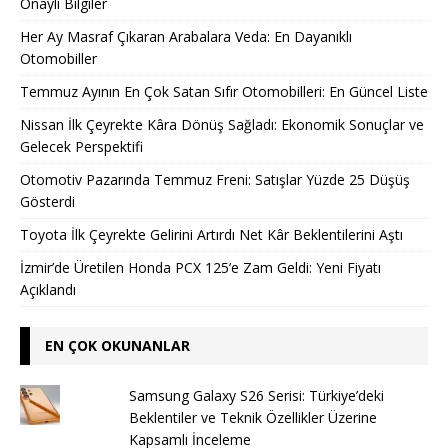
Onaylı Bilgiler
Her Ay Masraf Çıkaran Arabalara Veda: En Dayanıklı
Otomobiller
Temmuz Ayının En Çok Satan Sıfır Otomobilleri: En Güncel Liste
Nissan İlk Çeyrekte Kâra Dönüş Sağladı: Ekonomik Sonuçlar ve
Gelecek Perspektifi
Otomotiv Pazarında Temmuz Freni: Satışlar Yüzde 25 Düşüş
Gösterdi
Toyota İlk Çeyrekte Gelirini Artırdı Net Kâr Beklentilerini Aştı
İzmir’de Üretilen Honda PCX 125’e Zam Geldi: Yeni Fiyatı
Açıklandı
EN ÇOK OKUNANLAR
Samsung Galaxy S26 Serisi: Türkiye’deki
Beklentiler ve Teknik Özellikler Üzerine
Kapsamlı İnceleme