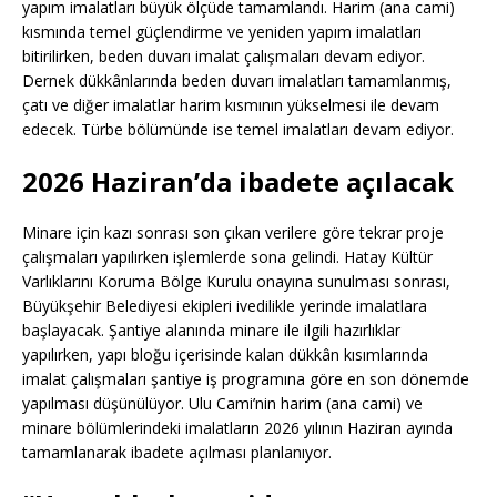
yapım imalatları büyük ölçüde tamamlandı. Harim (ana cami)
kısmında temel güçlendirme ve yeniden yapım imalatları
bitirilirken, beden duvarı imalat çalışmaları devam ediyor.
Dernek dükkânlarında beden duvarı imalatları tamamlanmış,
çatı ve diğer imalatlar harim kısmının yükselmesi ile devam
edecek. Türbe bölümünde ise temel imalatları devam ediyor.
2026 Haziran’da ibadete açılacak
Minare için kazı sonrası son çıkan verilere göre tekrar proje
çalışmaları yapılırken işlemlerde sona gelindi. Hatay Kültür
Varlıklarını Koruma Bölge Kurulu onayına sunulması sonrası,
Büyükşehir Belediyesi ekipleri ivedilikle yerinde imalatlara
başlayacak. Şantiye alanında minare ile ilgili hazırlıklar
yapılırken, yapı bloğu içerisinde kalan dükkân kısımlarında
imalat çalışmaları şantiye iş programına göre en son dönemde
yapılması düşünülüyor. Ulu Cami’nin harim (ana cami) ve
minare bölümlerindeki imalatların 2026 yılının Haziran ayında
tamamlanarak ibadete açılması planlanıyor.