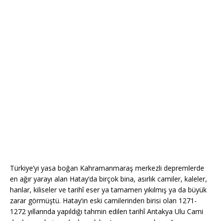
Türkiye’yi yasa boğan Kahramanmaraş merkezli depremlerde
en ağır yarayı alan Hatay’da birçok bina, asırlık camiler, kaleler,
hanlar, kiliseler ve tarihî eser ya tamamen yıkılmış ya da büyük
zarar görmüştü. Hatay’ın eski camilerinden birisi olan 1271-
1272 yıllarında yapıldığı tahmin edilen tarihî Antakya Ulu Cami