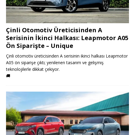
Çinli Otomotiv Üreticisinden A
Serisinin İkinci Halkası: Leapmotor A05
Ön Siparişte – Unique
Çinli otomotiv üreticisinden A serisinin ikinci halkası Leapmotor
A05 ön siparişe çıktı; yenilenen tasarım ve gelişmiş
teknolojilerle dikkat çekiyor.
🚚