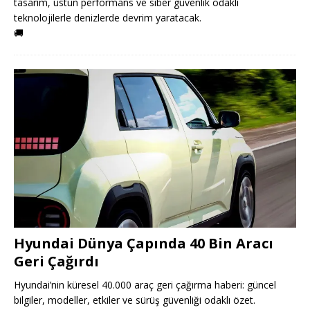
tasarım, üstün performans ve siber güvenlik odaklı
teknolojilerle denizlerde devrim yaratacak.
🚚
Hyundai Dünya Çapında 40 Bin Aracı
Geri Çağırdı
Hyundai’nin küresel 40.000 araç geri çağırma haberi: güncel
bilgiler, modeller, etkiler ve sürüş güvenliği odaklı özet.