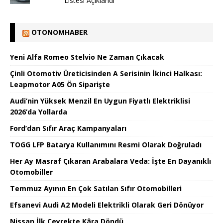
Listesi Açıklandı
OTONOMHABER
Yeni Alfa Romeo Stelvio Ne Zaman Çıkacak
Çinli Otomotiv Üreticisinden A Serisinin İkinci Halkası:
Leapmotor A05 Ön Siparişte
Audi’nin Yüksek Menzil En Uygun Fiyatlı Elektriklisi
2026’da Yollarda
Ford’dan Sıfır Araç Kampanyaları
TOGG LFP Batarya Kullanımını Resmi Olarak Doğruladı
Her Ay Masraf Çıkaran Arabalara Veda: İşte En Dayanıklı
Otomobiller
Temmuz Ayının En Çok Satılan Sıfır Otomobilleri
Efsanevi Audi A2 Modeli Elektrikli Olarak Geri Dönüyor
Nissan İlk Çeyrekte Kâra Döndü