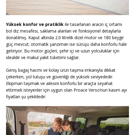
Yüksek konfor ve pratiklik
ile tasarlanan aracın iç ortamı
bol diz mesafesi, saklama alanları ve fonksiyonel detaylarla
donatılmış. Kaput altında 2.0 litrelik dizel motor ve 180 beygir
güç mevcut; otomatik şanzıman ise sürüşü daha konforlu hale
getiriyor. Bu motor güçleri, şehir içi ve uzun yolculuklar için
idealdir ve makul yakıt tüketimi sağlar.
Geniş bagaj hacmi ve kolay ürün taşıma imkanıyla dikkat
çekerken, yol tutuşu ve güvenliği de yüksek seviyededir.
Ekipman taşımak ve ailesini konforlu bir araçta seyahat
ettirmek isteyenler için uygun olan Proace Verso’nun kasım ayı
fiyatları şu şekildedir: