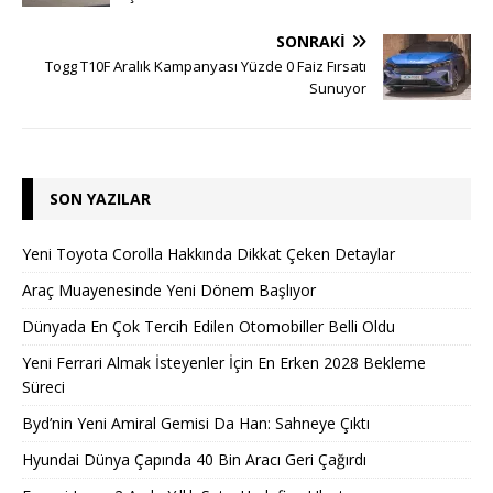
SONRAKI
Togg T10F Aralık Kampanyası Yüzde 0 Faiz Fırsatı
Sunuyor
SON YAZILAR
Yeni Toyota Corolla Hakkında Dikkat Çeken Detaylar
Araç Muayenesinde Yeni Dönem Başlıyor
Dünyada En Çok Tercih Edilen Otomobiller Belli Oldu
Yeni Ferrari Almak İsteyenler İçin En Erken 2028 Bekleme
Süreci
Byd’nin Yeni Amiral Gemisi Da Han: Sahneye Çıktı
Hyundai Dünya Çapında 40 Bin Aracı Geri Çağırdı