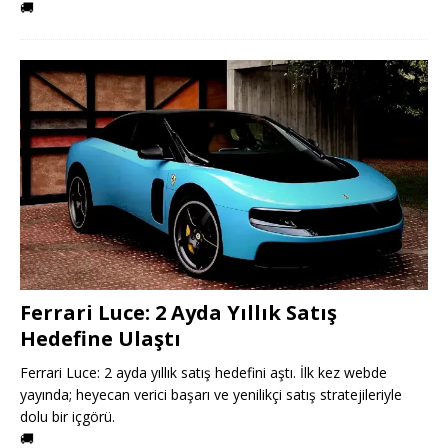
🚚
Ferrari Luce: 2 Ayda Yıllık Satış
Hedefine Ulaştı
Ferrari Luce: 2 ayda yıllık satış hedefini aştı. İlk kez webde
yayında; heyecan verici başarı ve yenilikçi satış stratejileriyle
dolu bir içgörü.
🚚