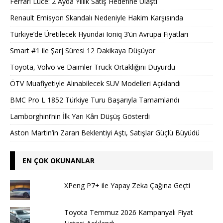
Ferrari Luce: 2 Ayda Yıllık Satış Hedefine Ulaştı
Renault Emisyon Skandalı Nedeniyle Hakim Karşısında
Türkiye’de Üretilecek Hyundai Ioniq 3’ün Avrupa Fiyatları
Smart #1 ile Şarj Süresi 12 Dakikaya Düşüyor
Toyota, Volvo ve Daimler Truck Ortaklığını Duyurdu
ÖTV Muafiyetiyle Alınabilecek SUV Modelleri Açıklandı
BMC Pro L 1852 Türkiye Turu Başarıyla Tamamlandı
Lamborghini’nin İlk Yarı Kârı Düşüş Gösterdi
Aston Martin’in Zararı Beklentiyi Aştı, Satışlar Güçlü Büyüdü
EN ÇOK OKUNANLAR
XPeng P7+ ile Yapay Zeka Çağına Geçti
Toyota Temmuz 2026 Kampanyalı Fiyat