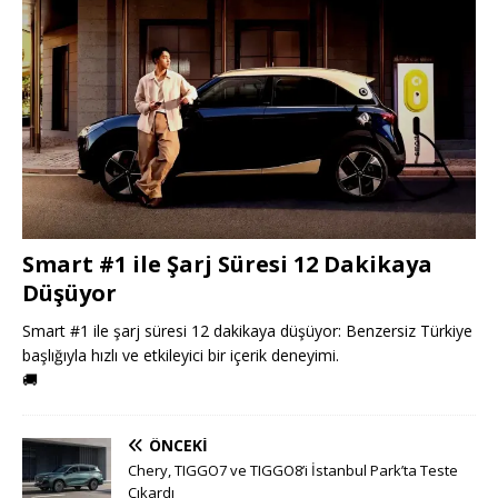
Smart #1 ile Şarj Süresi 12 Dakikaya
Düşüyor
Smart #1 ile şarj süresi 12 dakikaya düşüyor: Benzersiz Türkiye
başlığıyla hızlı ve etkileyici bir içerik deneyimi.
🚚
ÖNCEKI
Chery, TIGGO7 ve TIGGO8’i İstanbul Park’ta Teste
Çıkardı