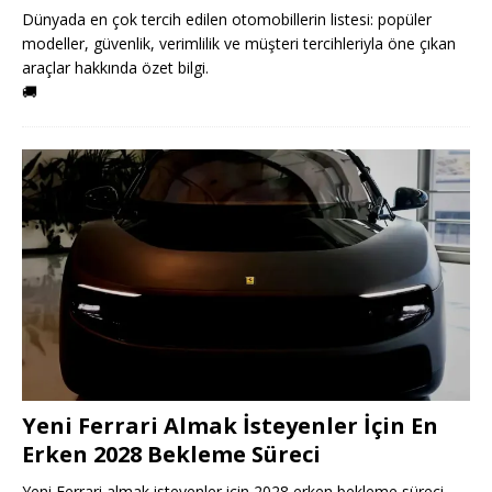
Dünyada en çok tercih edilen otomobillerin listesi: popüler
modeller, güvenlik, verimlilik ve müşteri tercihleriyla öne çıkan
araçlar hakkında özet bilgi.
🚚
Yeni Ferrari Almak İsteyenler İçin En
Erken 2028 Bekleme Süreci
Yeni Ferrari almak isteyenler için 2028 erken bekleme süreci