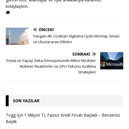
kolaylaştırın.
🚚
ÖNCEKI
Yaogan-46: Uzaktan Algılama Uydu Montajı, Amacı
ve Uluslararası Etkileri
SONRAKI
Enerji ve Yapay Zeka Dönüşümünde Mikro Modüler
Nükleer Reaktörler ve GPU Yükünü Azaltma
Stratejileri
SON YAZILAR
Togg İçin 1 Milyon TL Faizsiz Kredi Fırsatı Başladı – Benzersiz
Başlık