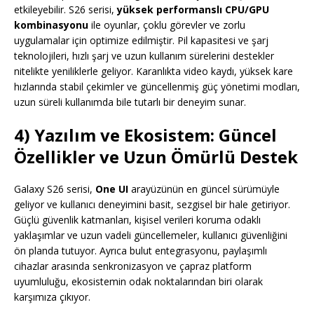
etkileyebilir. S26 serisi,
yüksek performanslı CPU/GPU
kombinasyonu
ile oyunlar, çoklu görevler ve zorlu
uygulamalar için optimize edilmiştir. Pil kapasitesi ve şarj
teknolojileri, hızlı şarj ve uzun kullanım sürelerini destekler
nitelikte yeniliklerle geliyor. Karanlıkta video kaydı, yüksek kare
hızlarında stabil çekimler ve güncellenmiş güç yönetimi modları,
uzun süreli kullanımda bile tutarlı bir deneyim sunar.
4) Yazılım ve Ekosistem: Güncel
Özellikler ve Uzun Ömürlü Destek
Galaxy S26 serisi,
One UI
arayüzünün en güncel sürümüyle
geliyor ve kullanıcı deneyimini basit, sezgisel bir hale getiriyor.
Güçlü güvenlik katmanları, kişisel verileri koruma odaklı
yaklaşımlar ve uzun vadeli güncellemeler, kullanıcı güvenliğini
ön planda tutuyor. Ayrıca bulut entegrasyonu, paylaşımlı
cihazlar arasında senkronizasyon ve çapraz platform
uyumluluğu, ekosistemin odak noktalarından biri olarak
karşımıza çıkıyor.