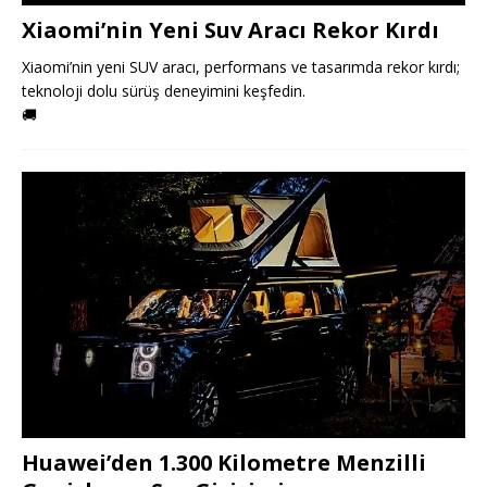
Xiaomi’nin Yeni Suv Aracı Rekor Kırdı
Xiaomi’nin yeni SUV aracı, performans ve tasarımda rekor kırdı;
teknoloji dolu sürüş deneyimini keşfedin.
🚚
Huawei’den 1.300 Kilometre Menzilli