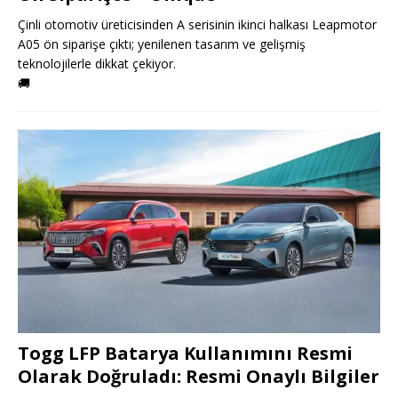
Çinli otomotiv üreticisinden A serisinin ikinci halkası Leapmotor
A05 ön siparişe çıktı; yenilenen tasarım ve gelişmiş
teknolojilerle dikkat çekiyor.
🚚
Togg LFP Batarya Kullanımını Resmi
Olarak Doğruladı: Resmi Onaylı Bilgiler