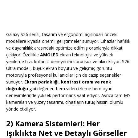
Galaxy S26 serisi, tasarım ve ergonomi açısından önceki
modellere kıyasla önemli geliştirmeler sunuyor. Cihazlar hafiflik
ve dayanıklılık arasındaki optimize edilmiş oranlarıyla dikkat
çekiyor. Özellikle
AMOLED
ekran teknolojisi ve yüksek
yenileme hızı, kullanıcı deneyimini sorunsuz ve akıcı kılıyor. S26
Ultra modeli, büyük ekran boyutu ve gelişmiş görüntü
motoruyla profesyonel kullanıcılar için de cazip seçenekler
sunuyor.
Ekran parlaklığı, kontrast oranı ve renk
doğruluğu
gibi değerler, hem video izleme hem oyun
deneyimlerinde yüksek performans vaat ediyor. Ayrıca tam MY
kameraları ve yüzey tasarımı, cihazların tutuş hissini olumlu
yönde etkiliyor.
2) Kamera Sistemleri: Her
Işıklıkta Net ve Detaylı Görseller