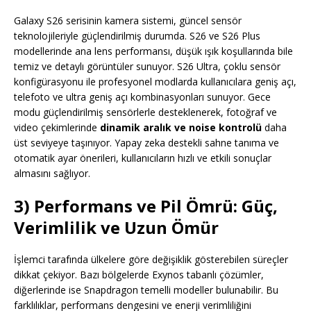
Galaxy S26 serisinin kamera sistemi, güncel sensör
teknolojileriyle güçlendirilmiş durumda. S26 ve S26 Plus
modellerinde ana lens performansı, düşük ışık koşullarında bile
temiz ve detaylı görüntüler sunuyor. S26 Ultra, çoklu sensör
konfigürasyonu ile profesyonel modlarda kullanıcılara geniş açı,
telefoto ve ultra geniş açı kombinasyonları sunuyor. Gece
modu güçlendirilmiş sensörlerle desteklenerek, fotoğraf ve
video çekimlerinde
dinamik aralık ve noise kontrolü
daha
üst seviyeye taşınıyor. Yapay zeka destekli sahne tanıma ve
otomatik ayar önerileri, kullanıcıların hızlı ve etkili sonuçlar
almasını sağlıyor.
3) Performans ve Pil Ömrü: Güç,
Verimlilik ve Uzun Ömür
İşlemci tarafında ülkelere göre değişiklik gösterebilen süreçler
dikkat çekiyor. Bazı bölgelerde Exynos tabanlı çözümler,
diğerlerinde ise Snapdragon temelli modeller bulunabilir. Bu
farklılıklar, performans dengesini ve enerji verimliliğini