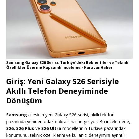
Samsung Galaxy S26 Serisi: Türkiye’deki Beklentiler ve Teknik
Özellikler Üzerine Kapsamlı İnceleme - KaravanHaber
Giriş: Yeni Galaxy S26 Serisiyle
Akıllı Telefon Deneyiminde
Dönüşüm
Samsung
ailesinin yeni Galaxy S26 serisi, akıllı telefon
pazarında yeniden odak noktası haline geliyor. Bu incelemede,
S26, S26 Plus
ve
S26 Ultra
modellerinin Türkiye pazarındaki
konumunu, teknik özelliklerini ve kullanıcı deneyimini ayrıntılı