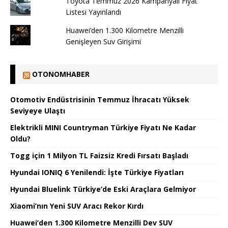
Toyota Temmuz 2026 Kampanyalı Fiyat
Listesi Yayınlandı
Huawei’den 1.300 Kilometre Menzilli
Genişleyen Suv Girişimi
OTONOMHABER
Otomotiv Endüstrisinin Temmuz İhracatı Yüksek
Seviyeye Ulaştı
Elektrikli MINI Countryman Türkiye Fiyatı Ne Kadar
Oldu?
Togg için 1 Milyon TL Faizsiz Kredi Fırsatı Başladı
Hyundai IONIQ 6 Yenilendi: İşte Türkiye Fiyatları
Hyundai Bluelink Türkiye’de Eski Araçlara Gelmiyor
Xiaomi’nın Yeni SUV Aracı Rekor Kırdı
Huawei’den 1.300 Kilometre Menzilli Dev SUV