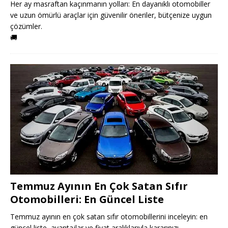
Her ay masraftan kaçınmanın yolları: En dayanıklı otomobiller
ve uzun ömürlü araçlar için güvenilir öneriler, bütçenize uygun
çözümler.
🚚
Temmuz Ayının En Çok Satan Sıfır
Otomobilleri: En Güncel Liste
Temmuz ayının en çok satan sıfır otomobillerini inceleyin: en
güncel liste, avantajlar ve fiyat aralıklarıyla kararınızı