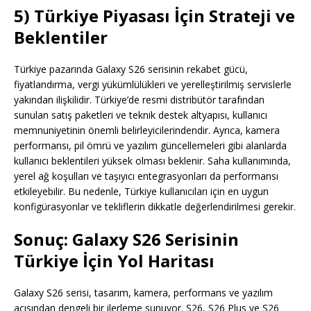
5) Türkiye Piyasası İçin Strateji ve
Beklentiler
Türkiye pazarında Galaxy S26 serisinin rekabet gücü,
fiyatlandırma, vergi yükümlülükleri ve yerelleştirilmiş servislerle
yakından ilişkilidir. Türkiye’de resmi distribütör tarafından
sunulan satış paketleri ve teknik destek altyapısı, kullanıcı
memnuniyetinin önemli belirleyicilerindendir. Ayrıca, kamera
performansı, pil ömrü ve yazılım güncellemeleri gibi alanlarda
kullanıcı beklentileri yüksek olması beklenir. Saha kullanımında,
yerel ağ koşulları ve taşıyıcı entegrasyonları da performansı
etkileyebilir. Bu nedenle, Türkiye kullanıcıları için en uygun
konfigürasyonlar ve tekliflerin dikkatle değerlendirilmesi gerekir.
Sonuç: Galaxy S26 Serisinin
Türkiye İçin Yol Haritası
Galaxy S26 serisi, tasarım, kamera, performans ve yazılım
açısından dengeli bir ilerleme sunuyor. S26, S26 Plus ve S26