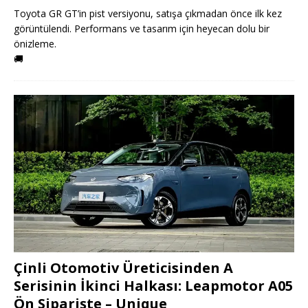
Toyota GR GT’in pist versiyonu, satışa çıkmadan önce ilk kez
görüntülendi. Performans ve tasarım için heyecan dolu bir
önizleme.
🚚
Çinli Otomotiv Üreticisinden A
Serisinin İkinci Halkası: Leapmotor A05
Ön Siparişte – Unique