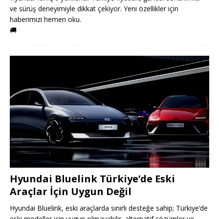
ve sürüş deneyimiyle dikkat çekiyor. Yeni özellikler için
haberimizi hemen oku.
🚚
Hyundai Bluelink Türkiye’de Eski
Araçlar İçin Uygun Değil
Hyundai Bluelink, eski araçlarda sınırlı desteğe sahip; Türkiye’de
eski modeller için uygun olmayabilir, alternatif çözümler ve