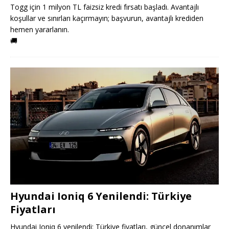
Togg için 1 milyon TL faizsiz kredi fırsatı başladı. Avantajlı
koşullar ve sınırları kaçırmayın; başvurun, avantajlı krediden
hemen yararlanın.
🚚
Hyundai Ioniq 6 Yenilendi: Türkiye
Fiyatları
Hyundai Ioniq 6 yenilendi: Türkiye fiyatları, güncel donanımlar