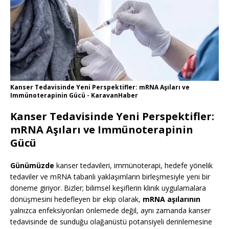
Kanser Tedavisinde Yeni Perspektifler: mRNA Aşıları ve
Immünoterapinin Gücü - KaravanHaber
Kanser Tedavisinde Yeni Perspektifler:
mRNA Aşıları ve Immünoterapinin
Gücü
Günümüzde
kanser tedavileri, immünoterapi, hedefe yönelik
tedaviler ve mRNA tabanlı yaklaşımların birleşmesiyle yeni bir
döneme giriyor. Bizler; bilimsel keşiflerin klinik uygulamalara
dönüşmesini hedefleyen bir ekip olarak,
mRNA aşılarının
yalnızca enfeksiyonları önlemede değil, aynı zamanda kanser
tedavisinde de sunduğu olağanüstü potansiyeli derinlemesine