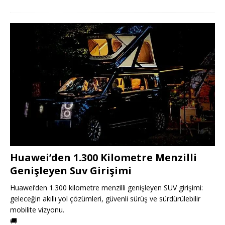
Huawei’den 1.300 Kilometre Menzilli
Genişleyen Suv Girişimi
Huawei’den 1.300 kilometre menzilli genişleyen SUV girişimi:
geleceğin akıllı yol çözümleri, güvenli sürüş ve sürdürülebilir
mobilite vizyonu.
🚚