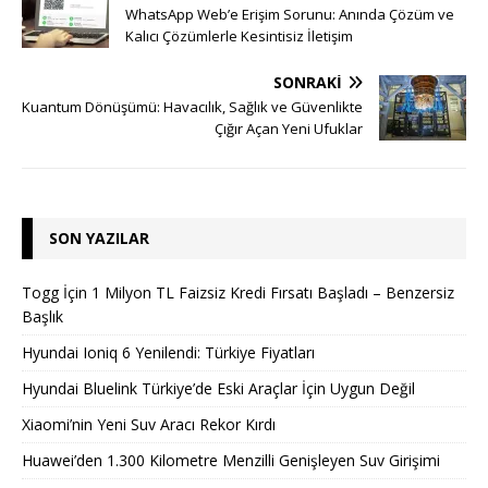
WhatsApp Web’e Erişim Sorunu: Anında Çözüm ve
Kalıcı Çözümlerle Kesintisiz İletişim
SONRAKI
Kuantum Dönüşümü: Havacılık, Sağlık ve Güvenlikte
Çığır Açan Yeni Ufuklar
SON YAZILAR
Togg İçin 1 Milyon TL Faizsiz Kredi Fırsatı Başladı – Benzersiz
Başlık
Hyundai Ioniq 6 Yenilendi: Türkiye Fiyatları
Hyundai Bluelink Türkiye’de Eski Araçlar İçin Uygun Değil
Xiaomi’nin Yeni Suv Aracı Rekor Kırdı
Huawei’den 1.300 Kilometre Menzilli Genişleyen Suv Girişimi