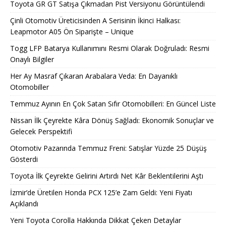
Toyota GR GT Satışa Çıkmadan Pist Versiyonu Görüntülendi
Çinli Otomotiv Üreticisinden A Serisinin İkinci Halkası:
Leapmotor A05 Ön Siparişte – Unique
Togg LFP Batarya Kullanımını Resmi Olarak Doğruladı: Resmi
Onaylı Bilgiler
Her Ay Masraf Çıkaran Arabalara Veda: En Dayanıklı
Otomobiller
Temmuz Ayının En Çok Satan Sıfır Otomobilleri: En Güncel Liste
Nissan İlk Çeyrekte Kâra Dönüş Sağladı: Ekonomik Sonuçlar ve
Gelecek Perspektifi
Otomotiv Pazarında Temmuz Freni: Satışlar Yüzde 25 Düşüş
Gösterdi
Toyota İlk Çeyrekte Gelirini Artırdı Net Kâr Beklentilerini Aştı
İzmir’de Üretilen Honda PCX 125’e Zam Geldi: Yeni Fiyatı
Açıklandı
Yeni Toyota Corolla Hakkında Dikkat Çeken Detaylar