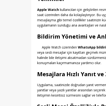
Apple Watch
kullanıcıları için geliştirilen res
saat üzerinden daha da kolaylaştırıyor. Bu uyg
mesajlaşma gibi temel özellikler saatinizin küç
uygulamanın sunduğu ana avantajları ve nasıl
Bildirim Yönetimi ve An
Apple Watch üzerinden
WhatsApp bildiri
veya sesli mesajlar için kayıttan geçmek müm
halinde bile iletişimi aksatmadan sürdürmenizi
konuşmaları kaçırmamanıza yardımcı olur.
Mesajlara Hızlı Yanıt v
Uygulama, saatinizde doğrudan yanıt vermenizi
yanıtlar veya yazılı yanıtlar arasından seçerek 
iletişimin kesintisiz sürmesini sağlar ve telef