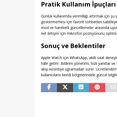
Pratik Kullanım İpuçları
Günlük kullanımda verimliliği artırmak için şu ipu
göstermemesi için favorit sohbetleri sabitleyin, 
mod ve hareketli güncellemeler arasında uyum 
net iletişim için mikrofon pozisyonunu optimi
Sonuç ve Beklentiler
Apple Watch için WhatsApp, akıllı saat deneyimin
hâle getirir. Bildirim yönetimi, hızlı yanıtlar v
akışı kesintiye uğramadan sürer. Ücretlendirme
kullanıcıların kendi bölgelerindeki güncel bilgil