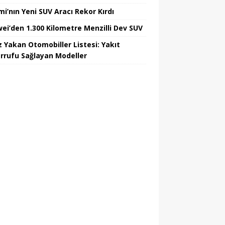
mi’nın Yeni SUV Aracı Rekor Kırdı
ei’den 1.300 Kilometre Menzilli Dev SUV
z Yakan Otomobiller Listesi: Yakıt
rrufu Sağlayan Modeller