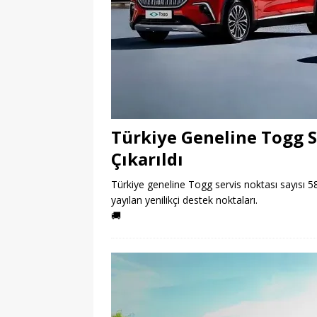
Türkiye Geneline Togg Se
Çıkarıldı
Türkiye geneline Togg servis noktası sayısı 58’e
yayılan yenilikçi destek noktaları.
🚚