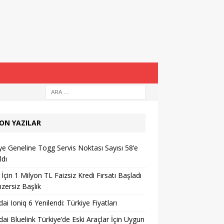
ON YAZILAR
ye Geneline Togg Servis Noktası Sayısı 58’e
ldı
İçin 1 Milyon TL Faizsiz Kredi Fırsatı Başladı
zersiz Başlık
ai Ioniq 6 Yenilendi: Türkiye Fiyatları
ai Bluelink Türkiye’de Eski Araçlar İçin Uygun