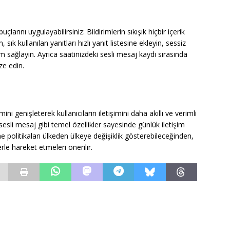
çlarını uygulayabilirsiniz: Bildirimlerin sıkışık hiçbir içerik
sık kullanılan yanıtları hızlı yanıt listesine ekleyin, sessiz
sağlayın. Ayrıca saatinizdeki sesli mesaj kaydı sırasında
ze edin.
i genişleterek kullanıcıların iletişimini daha akıllı ve verimli
e sesli mesaj gibi temel özellikler sayesinde günlük iletişim
 politikaları ülkeden ülkeye değişiklik gösterebileceğinden,
erle hareket etmeleri önerilir.