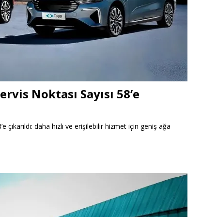
rvis Noktası Sayısı 58’e
 çıkarıldı: daha hızlı ve erişilebilir hizmet için geniş ağa