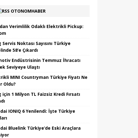
OTONOMHABER
dan Verimlilik Odaklı Elektrikli Pickup:
hom
 Servis Noktası Sayısını Türkiye
linde 58’e Çıkardı
otiv Endüstrisinin Temmuz İhracatı
ek Seviyeye Ulaştı
trikli MINI Countryman Türkiye Fiyatı Ne
r Oldu?
için 1 Milyon TL Faizsiz Kredi Fırsatı
adı
dai IONIQ 6 Yenilendi: İşte Türkiye
ları
dai Bluelink Türkiye’de Eski Araçlara
iyor