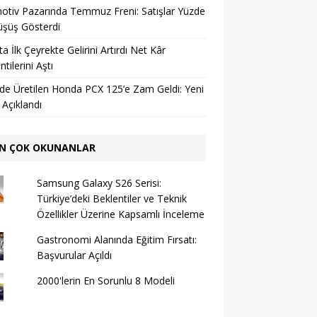
tiv Pazarında Temmuz Freni: Satışlar Yüzde
üşüş Gösterdi
a İlk Çeyrekte Gelirini Artırdı Net Kâr
tilerini Aştı
’de Üretilen Honda PCX 125’e Zam Geldi: Yeni
ı Açıklandı
N ÇOK OKUNANLAR
Samsung Galaxy S26 Serisi:
Türkiye’deki Beklentiler ve Teknik
Özellikler Üzerine Kapsamlı İnceleme
Gastronomi Alanında Eğitim Fırsatı:
Başvurular Açıldı
2000'lerin En Sorunlu 8 Modeli