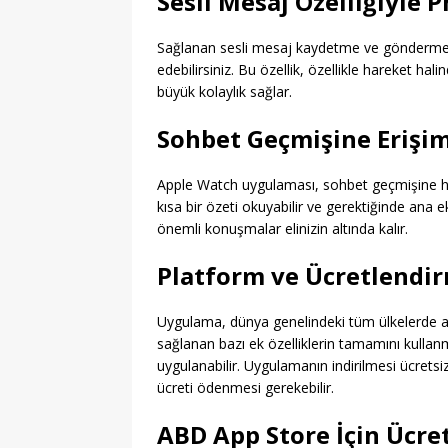
Sesli Mesaj Özelliğiyle P
Sağlanan sesli mesaj kaydetme ve göndermeyle
edebilirsiniz. Bu özellik, özellikle hareket h
büyük kolaylık sağlar.
Sohbet Geçmişine Erişim
Apple Watch uygulaması, sohbet geçmişine hızl
kısa bir özeti okuyabilir ve gerektiğinde ana
önemli konuşmalar elinizin altında kalır.
Platform ve Ücretlendir
Uygulama, dünya genelindeki tüm ülkelerde a
sağlanan bazı ek özelliklerin tamamını kullanma
uygulanabilir. Uygulamanın indirilmesi ücretsiz o
ücreti ödenmesi gerekebilir.
ABD App Store İçin Ücre