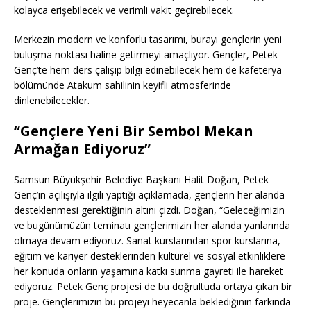
kolayca erişebilecek ve verimli vakit geçirebilecek.
Merkezin modern ve konforlu tasarımı, burayı gençlerin yeni
buluşma noktası haline getirmeyi amaçlıyor. Gençler, Petek
Genç’te hem ders çalışıp bilgi edinebilecek hem de kafeterya
bölümünde Atakum sahilinin keyifli atmosferinde
dinlenebilecekler.
“Gençlere Yeni Bir Sembol Mekan
Armağan Ediyoruz”
Samsun Büyükşehir Belediye Başkanı Halit Doğan, Petek
Genç’in açılışıyla ilgili yaptığı açıklamada, gençlerin her alanda
desteklenmesi gerektiğinin altını çizdi. Doğan, “Geleceğimizin
ve bugünümüzün teminatı gençlerimizin her alanda yanlarında
olmaya devam ediyoruz. Sanat kurslarından spor kurslarına,
eğitim ve kariyer desteklerinden kültürel ve sosyal etkinliklere
her konuda onların yaşamına katkı sunma gayreti ile hareket
ediyoruz. Petek Genç projesi de bu doğrultuda ortaya çıkan bir
proje. Gençlerimizin bu projeyi heyecanla beklediğinin farkında