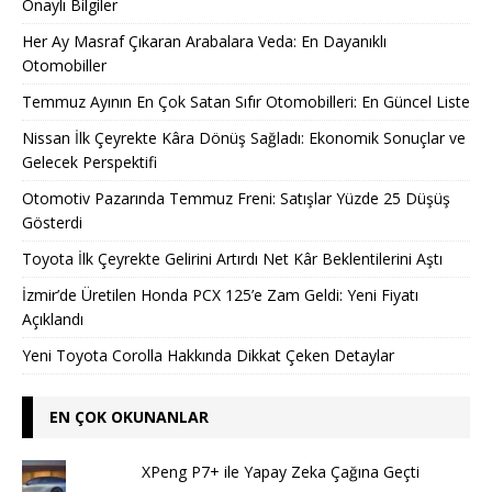
Onaylı Bilgiler
Her Ay Masraf Çıkaran Arabalara Veda: En Dayanıklı
Otomobiller
Temmuz Ayının En Çok Satan Sıfır Otomobilleri: En Güncel Liste
Nissan İlk Çeyrekte Kâra Dönüş Sağladı: Ekonomik Sonuçlar ve
Gelecek Perspektifi
Otomotiv Pazarında Temmuz Freni: Satışlar Yüzde 25 Düşüş
Gösterdi
Toyota İlk Çeyrekte Gelirini Artırdı Net Kâr Beklentilerini Aştı
İzmir’de Üretilen Honda PCX 125’e Zam Geldi: Yeni Fiyatı
Açıklandı
Yeni Toyota Corolla Hakkında Dikkat Çeken Detaylar
EN ÇOK OKUNANLAR
XPeng P7+ ile Yapay Zeka Çağına Geçti