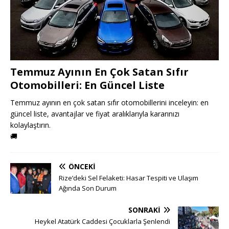
Temmuz Ayının En Çok Satan Sıfır
Otomobilleri: En Güncel Liste
Temmuz ayının en çok satan sıfır otomobillerini inceleyin: en
güncel liste, avantajlar ve fiyat aralıklarıyla kararınızı
kolaylaştırın.
🚚
ÖNCEKI
Rize’deki Sel Felaketi: Hasar Tespiti ve Ulaşım
Ağında Son Durum
SONRAKI
Heykel Atatürk Caddesi Çocuklarla Şenlendi