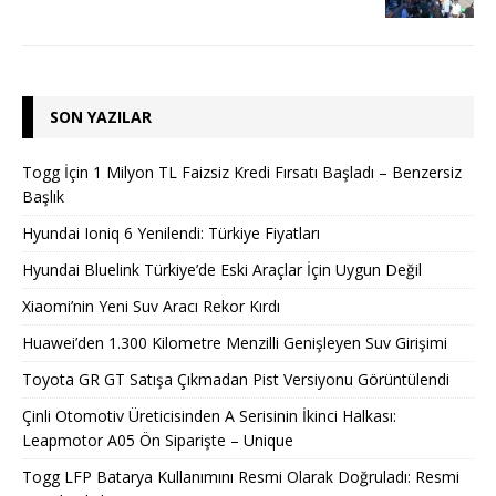
SON YAZILAR
Togg İçin 1 Milyon TL Faizsiz Kredi Fırsatı Başladı – Benzersiz
Başlık
Hyundai Ioniq 6 Yenilendi: Türkiye Fiyatları
Hyundai Bluelink Türkiye’de Eski Araçlar İçin Uygun Değil
Xiaomi’nin Yeni Suv Aracı Rekor Kırdı
Huawei’den 1.300 Kilometre Menzilli Genişleyen Suv Girişimi
Toyota GR GT Satışa Çıkmadan Pist Versiyonu Görüntülendi
Çinli Otomotiv Üreticisinden A Serisinin İkinci Halkası:
Leapmotor A05 Ön Siparişte – Unique
Togg LFP Batarya Kullanımını Resmi Olarak Doğruladı: Resmi