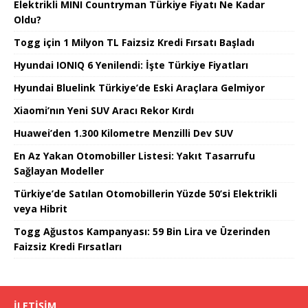
Elektrikli MINI Countryman Türkiye Fiyatı Ne Kadar
Oldu?
Togg için 1 Milyon TL Faizsiz Kredi Fırsatı Başladı
Hyundai IONIQ 6 Yenilendi: İşte Türkiye Fiyatları
Hyundai Bluelink Türkiye’de Eski Araçlara Gelmiyor
Xiaomi’nın Yeni SUV Aracı Rekor Kırdı
Huawei’den 1.300 Kilometre Menzilli Dev SUV
En Az Yakan Otomobiller Listesi: Yakıt Tasarrufu
Sağlayan Modeller
Türkiye’de Satılan Otomobillerin Yüzde 50’si Elektrikli
veya Hibrit
Togg Ağustos Kampanyası: 59 Bin Lira ve Üzerinden
Faizsiz Kredi Fırsatları
İLETIŞIM