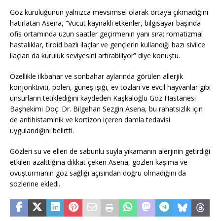
Göz kuruluğunun yalnızca mevsimsel olarak ortaya çıkmadığını
hatırlatan Asena, “Vücut kaynaklı etkenler, bilgisayar başında
ofis ortamında uzun saatler geçirmenin yanı sıra; romatizmal
hastalıklar, tiroid bazlı ilaçlar ve gençlerin kullandığı bazı sivilce
ilaçları da kuruluk seviyesini artırabiliyor” diye konuştu.
Özellikle ilkbahar ve sonbahar aylarında görülen allerjik
konjonktiviti, polen, güneş ışığı, ev tozları ve evcil hayvanlar gibi
unsurların tetiklediğini kaydeden Kaşkaloğlu Göz Hastanesi
Başhekimi Doç. Dr. Bilgehan Sezgin Asena, bu rahatsızlık için
de antihistaminik ve kortizon içeren damla tedavisi
uygulandığını belirtti.
Gözleri su ve elleri de sabunlu suyla yıkamanın alerjinin getirdiği
etkileri azalttığına dikkat çeken Asena, gözleri kaşıma ve
ovuşturmanın göz sağlığı açısından doğru olmadığını da
sözlerine ekledi.