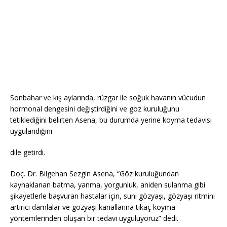
Sonbahar ve kış aylarında, rüzgar ile soğuk havanın vücudun
hormonal dengesini değiştirdiğini ve göz kuruluğunu
tetiklediğini belirten Asena, bu durumda yerine koyma tedavisi
uygulandığını
dile getirdi.
Doç. Dr. Bilgehan Sezgin Asena, “Göz kuruluğundan
kaynaklanan batma, yanma, yorgunluk, aniden sulanma gibi
şikayetlerle başvuran hastalar için, suni gözyaşı, gözyaşı ritmini
artırıcı damlalar ve gözyaşı kanallarına tıkaç koyma
yöntemlerinden oluşan bir tedavi uyguluyoruz” dedi.