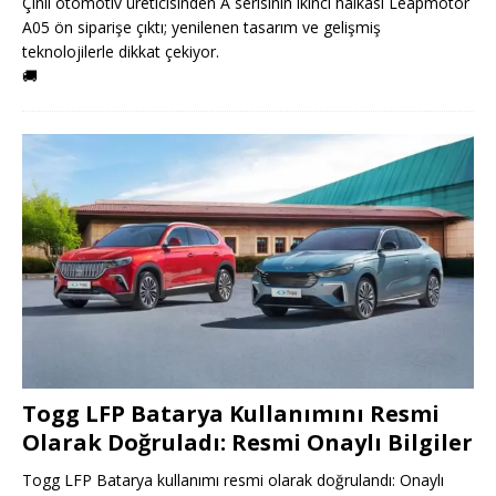
Çinli otomotiv üreticisinden A serisinin ikinci halkası Leapmotor
A05 ön siparişe çıktı; yenilenen tasarım ve gelişmiş
teknolojilerle dikkat çekiyor.
🚚
Togg LFP Batarya Kullanımını Resmi
Olarak Doğruladı: Resmi Onaylı Bilgiler
Togg LFP Batarya kullanımı resmi olarak doğrulandı: Onaylı