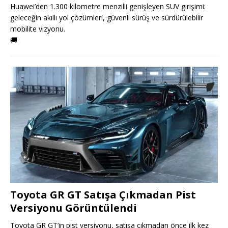
Huawei’den 1.300 kilometre menzilli genişleyen SUV girişimi:
geleceğin akıllı yol çözümleri, güvenli sürüş ve sürdürülebilir
mobilite vizyonu.
🚚
Toyota GR GT Satışa Çıkmadan Pist
Versiyonu Görüntülendi
Toyota GR GT’in pist versiyonu, satışa çıkmadan önce ilk kez