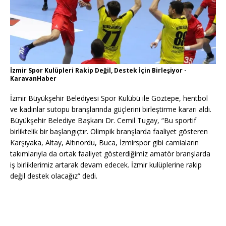
İzmir Spor Kulüpleri Rakip Değil, Destek İçin Birleşiyor -
KaravanHaber
İzmir Büyükşehir Belediyesi Spor Kulübü ile Göztepe, hentbol
ve kadınlar sutopu branşlarında güçlerini birleştirme kararı aldı.
Büyükşehir Belediye Başkanı Dr. Cemil Tugay, “Bu sportif
birliktelik bir başlangıçtır. Olimpik branşlarda faaliyet gösteren
Karşıyaka, Altay, Altınordu, Buca, İzmirspor gibi camiaların
takımlarıyla da ortak faaliyet gösterdiğimiz amatör branşlarda
iş birliklerimiz artarak devam edecek. İzmir kulüplerine rakip
değil destek olacağız” dedi.