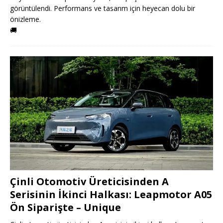
görüntülendi. Performans ve tasarım için heyecan dolu bir
önizleme.
🚚
Çinli Otomotiv Üreticisinden A
Serisinin İkinci Halkası: Leapmotor A05
Ön Siparişte – Unique