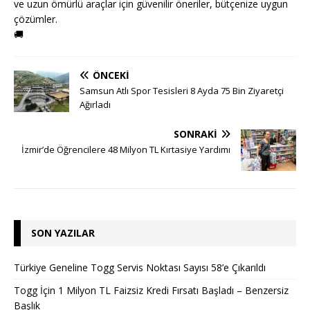
ve uzun ömürlü araçlar için güvenilir öneriler, bütçenize uygun
çözümler.
🚚
ÖNCEKI
Samsun Atlı Spor Tesisleri 8 Ayda 75 Bin Ziyaretçi
Ağırladı
SONRAKI
İzmir’de Öğrencilere 48 Milyon TL Kırtasiye Yardımı
SON YAZILAR
Türkiye Geneline Togg Servis Noktası Sayısı 58’e Çıkarıldı
Togg İçin 1 Milyon TL Faizsiz Kredi Fırsatı Başladı – Benzersiz
Başlık