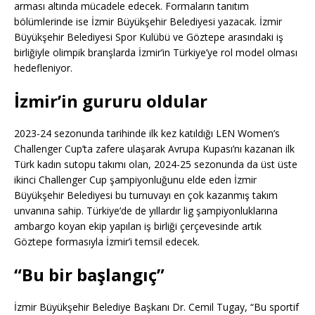
arması altında mücadele edecek. Formaların tanıtım
bölümlerinde ise İzmir Büyükşehir Belediyesi yazacak. İzmir
Büyükşehir Belediyesi Spor Kulübü ve Göztepe arasındaki iş
birliğiyle olimpik branşlarda İzmir’in Türkiye’ye rol model olması
hedefleniyor.
İzmir’in gururu oldular
2023-24 sezonunda tarihinde ilk kez katıldığı LEN Women’s
Challenger Cup’ta zafere ulaşarak Avrupa Kupası’nı kazanan ilk
Türk kadın sutopu takımı olan, 2024-25 sezonunda da üst üste
ikinci Challenger Cup şampiyonluğunu elde eden İzmir
Büyükşehir Belediyesi bu turnuvayı en çok kazanmış takım
unvanına sahip. Türkiye’de de yıllardır lig şampiyonluklarına
ambargo koyan ekip yapılan iş birliği çerçevesinde artık
Göztepe formasıyla İzmir’i temsil edecek.
“Bu bir başlangıç”
İzmir Büyükşehir Belediye Başkanı Dr. Cemil Tugay, “Bu sportif