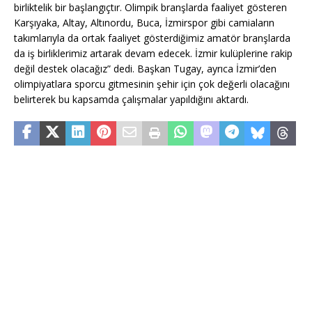
birliktelik bir başlangıçtır. Olimpik branşlarda faaliyet gösteren
Karşıyaka, Altay, Altınordu, Buca, İzmirspor gibi camiaların
takımlarıyla da ortak faaliyet gösterdiğimiz amatör branşlarda
da iş birliklerimiz artarak devam edecek. İzmir kulüplerine rakip
değil destek olacağız” dedi. Başkan Tugay, ayrıca İzmir’den
olimpiyatlara sporcu gitmesinin şehir için çok değerli olacağını
belirterek bu kapsamda çalışmalar yapıldığını aktardı.