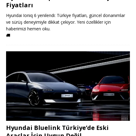
Fiyatları
Hyundai Ioniq 6 yenilendi: Türkiye fiyatları, güncel donanımlar
ve sürüş deneyimiyle dikkat çekiyor. Yeni özellikler için
haberimizi hemen oku.
🚚
Hyundai Bluelink Türkiye’de Eski
Araçlar İçin Uygun Değil