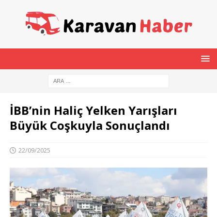
İBB’nin Haliç Yelken Yarışları
Büyük Coşkuyla Sonuçlandı
22/09/2025