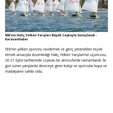
İBB’nin Haliç Yelken Yarışları Büyük Coşkuyla Sonuçlandı -
KaravanHaber
İBB’nin yelken sporunu sevdirmek ve genç yetenekleri teşvik
etmek amacıyla düzenlediği Haliç Yelken Yarışları’nın üçüncüsü,
20-21 Eylül tarihlerinde coşkulu bir atmosferde tamamlandı. İki
gün süren yarışlarda dereceye giren kulüp ve sporcular kupa ve
madalyanın sahibi oldu.