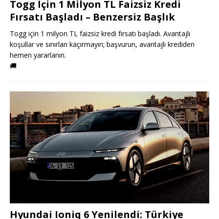
Togg İçin 1 Milyon TL Faizsiz Kredi
Fırsatı Başladı – Benzersiz Başlık
Togg için 1 milyon TL faizsiz kredi fırsatı başladı. Avantajlı
koşullar ve sınırları kaçırmayın; başvurun, avantajlı krediden
hemen yararlanın.
🚚
Hyundai Ioniq 6 Yenilendi: Türkiye