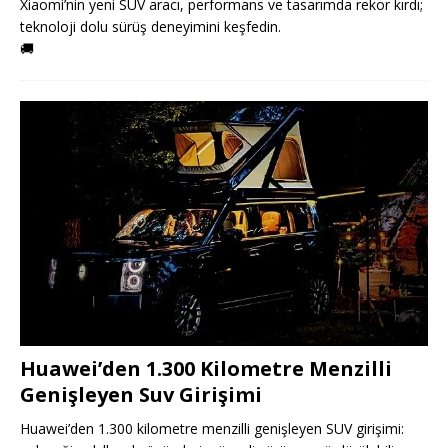
Xiaomi’nin yeni SUV aracı, performans ve tasarımda rekor kırdı;
teknoloji dolu sürüş deneyimini keşfedin.
🚚
Huawei’den 1.300 Kilometre Menzilli
Genişleyen Suv Girişimi
Huawei’den 1.300 kilometre menzilli genişleyen SUV girişimi: