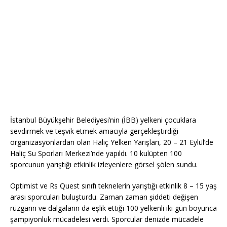
İstanbul Büyükşehir Belediyesi’nin (İBB) yelkeni çocuklara
sevdirmek ve teşvik etmek amacıyla gerçekleştirdiği
organizasyonlardan olan Haliç Yelken Yarışları, 20 – 21 Eylül’de
Haliç Su Sporları Merkezi’nde yapıldı. 10 kulüpten 100
sporcunun yarıştığı etkinlik izleyenlere görsel şölen sundu.
Optimist ve Rs Quest sınıfı teknelerin yarıştığı etkinlik 8 – 15 yaş
arası sporcuları buluşturdu. Zaman zaman şiddeti değişen
rüzgarın ve dalgaların da eşlik ettiği 100 yelkenli iki gün boyunca
şampiyonluk mücadelesi verdi. Sporcular denizde mücadele