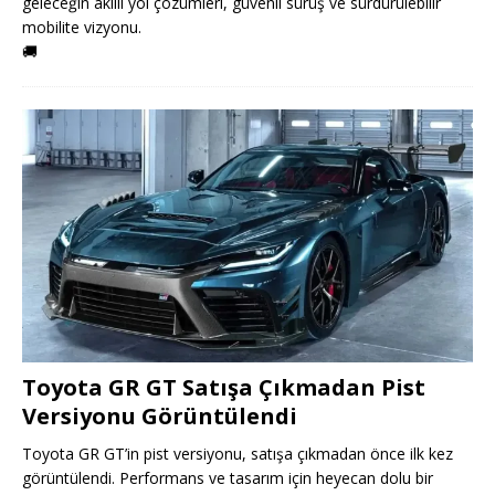
geleceğin akıllı yol çözümleri, güvenli sürüş ve sürdürülebilir
mobilite vizyonu.
🚚
Toyota GR GT Satışa Çıkmadan Pist
Versiyonu Görüntülendi
Toyota GR GT’in pist versiyonu, satışa çıkmadan önce ilk kez
görüntülendi. Performans ve tasarım için heyecan dolu bir