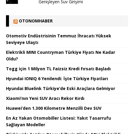
Genişleyen Suv Girişimi
OTONOMHABER
Otomotiv Endüstrisinin Temmuz İhracatı Yüksek
Seviyeye Ulaştı
Elektrikli MINI Countryman Türkiye Fiyatı Ne Kadar
Oldu?
Togg için 1 Milyon TL Faizsiz Kredi Fırsatı Başladı
Hyundai IONIQ 6 Yenilendi: İşte Türkiye Fiyatları
Hyundai Bluelink Türkiye’de Eski Araçlara Gelmiyor
Xiaomi’nın Yeni SUV Aracı Rekor Kırdı
Huawei’den 1.300 Kilometre Menzilli Dev SUV
En Az Yakan Otomobiller Listesi: Yakıt Tasarrufu
Sağlayan Modeller