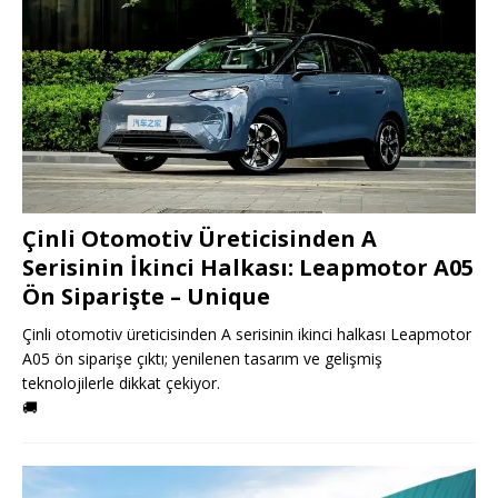
Çinli Otomotiv Üreticisinden A
Serisinin İkinci Halkası: Leapmotor A05
Ön Siparişte – Unique
Çinli otomotiv üreticisinden A serisinin ikinci halkası Leapmotor
A05 ön siparişe çıktı; yenilenen tasarım ve gelişmiş
teknolojilerle dikkat çekiyor.
🚚