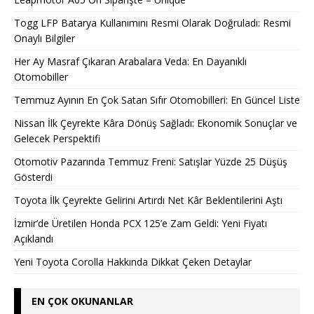
Togg LFP Batarya Kullanımını Resmi Olarak Doğruladı: Resmi
Onaylı Bilgiler
Her Ay Masraf Çıkaran Arabalara Veda: En Dayanıklı
Otomobiller
Temmuz Ayının En Çok Satan Sıfır Otomobilleri: En Güncel Liste
Nissan İlk Çeyrekte Kâra Dönüş Sağladı: Ekonomik Sonuçlar ve
Gelecek Perspektifi
Otomotiv Pazarında Temmuz Freni: Satışlar Yüzde 25 Düşüş
Gösterdi
Toyota İlk Çeyrekte Gelirini Artırdı Net Kâr Beklentilerini Aştı
İzmir’de Üretilen Honda PCX 125’e Zam Geldi: Yeni Fiyatı
Açıklandı
Yeni Toyota Corolla Hakkında Dikkat Çeken Detaylar
EN ÇOK OKUNANLAR