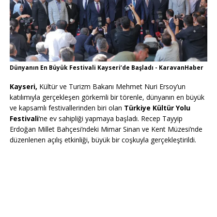
Dünyanın En Büyük Festivali Kayseri’de Başladı - KaravanHaber
Kayseri,
Kültür ve Turizm Bakanı Mehmet Nuri Ersoy’un
katılımıyla gerçekleşen görkemli bir törenle, dünyanın en büyük
ve kapsamlı festivallerinden biri olan
Türkiye Kültür Yolu
Festivali
‘ne ev sahipliği yapmaya başladı. Recep Tayyip
Erdoğan Millet Bahçesi’ndeki Mimar Sinan ve Kent Müzesi’nde
düzenlenen açılış etkinliği, büyük bir coşkuyla gerçekleştirildi.