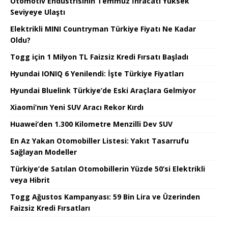
Otomotiv Endüstrisinin Temmuz İhracatı Yüksek
Seviyeye Ulaştı
Elektrikli MINI Countryman Türkiye Fiyatı Ne Kadar
Oldu?
Togg için 1 Milyon TL Faizsiz Kredi Fırsatı Başladı
Hyundai IONIQ 6 Yenilendi: İşte Türkiye Fiyatları
Hyundai Bluelink Türkiye’de Eski Araçlara Gelmiyor
Xiaomi’nın Yeni SUV Aracı Rekor Kırdı
Huawei’den 1.300 Kilometre Menzilli Dev SUV
En Az Yakan Otomobiller Listesi: Yakıt Tasarrufu
Sağlayan Modeller
Türkiye’de Satılan Otomobillerin Yüzde 50’si Elektrikli
veya Hibrit
Togg Ağustos Kampanyası: 59 Bin Lira ve Üzerinden
Faizsiz Kredi Fırsatları