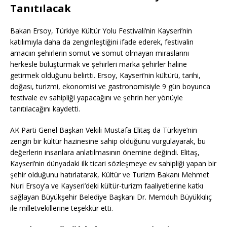
Tanıtılacak
Bakan Ersoy, Türkiye Kültür Yolu Festivali’nin Kayseri’nin
katılımıyla daha da zenginleştiğini ifade ederek, festivalin
amacıın şehirlerin somut ve somut olmayan miraslarını
herkesle buluşturmak ve şehirleri marka şehirler haline
getirmek olduğunu belirtti. Ersoy, Kayseri’nin kültürü, tarihi,
doğası, turizmi, ekonomisi ve gastronomisiyle 9 gün boyunca
festivale ev sahipliği yapacağını ve şehrin her yönüyle
tanıtılacağını kaydetti.
AK Parti Genel Başkan Vekili Mustafa Elitaş da Türkiye’nin
zengin bir kültür hazinesine sahip olduğunu vurgulayarak, bu
değerlerin insanlara anlatılmasının önemine değindi. Elitaş,
Kayseri’nin dünyadaki ilk ticari sözleşmeye ev sahipliği yapan bir
şehir olduğunu hatırlatarak, Kültür ve Turizm Bakanı Mehmet
Nuri Ersoy’a ve Kayseri’deki kültür-turizm faaliyetlerine katkı
sağlayan Büyükşehir Belediye Başkanı Dr. Memduh Büyükkılıç
ile milletvekillerine teşekkür etti.