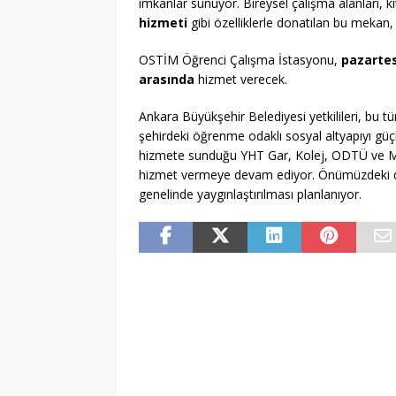
imkanlar sunuyor. Bireysel çalışma alanları, 
hizmeti
gibi özelliklerle donatılan bu mekan,
OSTİM Öğrenci Çalışma İstasyonu,
pazartes
arasında
hizmet verecek.
Ankara Büyükşehir Belediyesi yetkilileri, bu t
şehirdeki öğrenme odaklı sosyal altyapıyı güç
hizmete sunduğu YHT Gar, Kolej, ODTÜ ve Met
hizmet vermeye devam ediyor. Önümüzdeki d
genelinde yaygınlaştırılması planlanıyor.