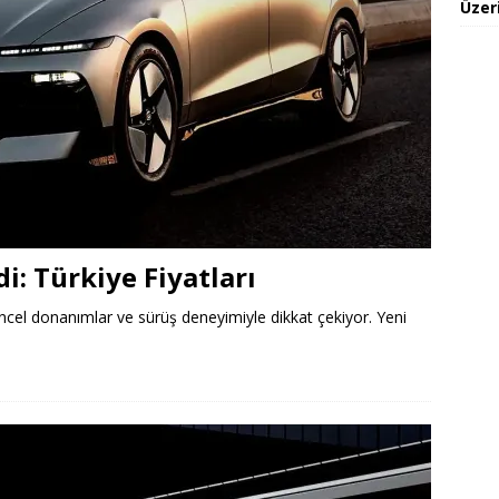
Üzeri
i: Türkiye Fiyatları
güncel donanımlar ve sürüş deneyimiyle dikkat çekiyor. Yeni