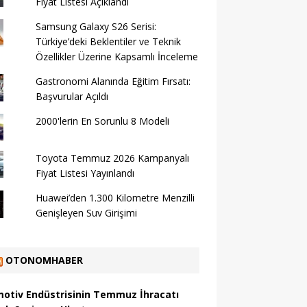
Fiyat Listesi Açıklandı
Samsung Galaxy S26 Serisi:
Türkiye’deki Beklentiler ve Teknik
Özellikler Üzerine Kapsamlı İnceleme
Gastronomi Alanında Eğitim Fırsatı:
Başvurular Açıldı
2000'lerin En Sorunlu 8 Modeli
Toyota Temmuz 2026 Kampanyalı
Fiyat Listesi Yayınlandı
Huawei’den 1.300 Kilometre Menzilli
Genişleyen Suv Girişimi
OTONOMHABER
otiv Endüstrisinin Temmuz İhracatı