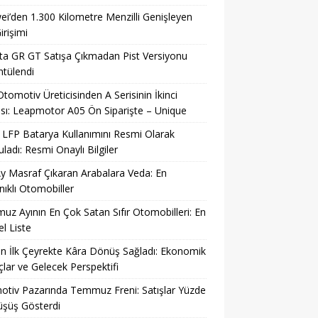
i’den 1.300 Kilometre Menzilli Genişleyen
irişimi
a GR GT Satışa Çıkmadan Pist Versiyonu
tülendi
 Otomotiv Üreticisinden A Serisinin İkinci
sı: Leapmotor A05 Ön Siparişte – Unique
LFP Batarya Kullanımını Resmi Olarak
ladı: Resmi Onaylı Bilgiler
y Masraf Çıkaran Arabalara Veda: En
ıklı Otomobiller
z Ayının En Çok Satan Sıfır Otomobilleri: En
l Liste
n İlk Çeyrekte Kâra Dönüş Sağladı: Ekonomik
lar ve Gelecek Perspektifi
tiv Pazarında Temmuz Freni: Satışlar Yüzde
üşüş Gösterdi