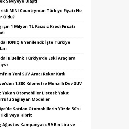
ek Seviyeye Ulaştı
trikli MINI Countryman Türkiye Fiyatı Ne
r Oldu?
için 1 Milyon TL Faizsiz Kredi Fırsatı
adı
dai IONIQ 6 Yenilendi: İşte Türkiye
ları
dai Bluelink Türkiye’de Eski Araçlara
iyor
mi’nın Yeni SUV Aracı Rekor Kırdı
ei’den 1.300 Kilometre Menzilli Dev SUV
z Yakan Otomobiller Listesi: Yakıt
rrufu Sağlayan Modeller
iye’de Satılan Otomobillerin Yüzde 50’si
rikli veya Hibrit
 Ağustos Kampanyası: 59 Bin Lira ve