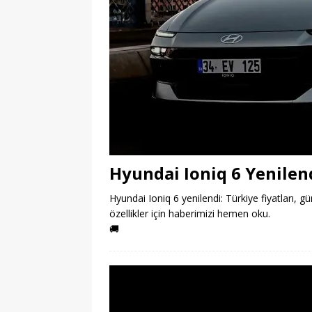
Hyundai Ioniq 6 Yenilend
Hyundai Ioniq 6 yenilendi: Türkiye fiyatları, 
özellikler için haberimizi hemen oku.
🚚