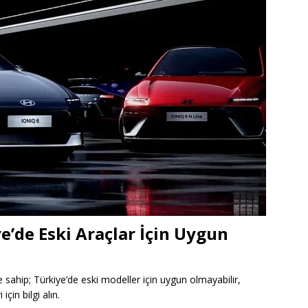
e’de Eski Araçlar İçin Uygun
e sahip; Türkiye’de eski modeller için uygun olmayabilir,
çin bilgi alın.