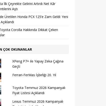
a İlk Çeyrekte Gelirini Artırdı Net Kâr
tilerini Aştı
’de Üretilen Honda PCX 125’e Zam Geldi: Yeni
ı Açıklandı
Toyota Corolla Hakkında Dikkat Çeken
lar
N ÇOK OKUNANLAR
XPeng P7+ ile Yapay Zeka Çağına
Geçti
Ferrari-FerMas İşbirliği 20. Yıl
Toyota Temmuz 2026 Kampanyalı
Fiyat Listesi Açıklandı
Lexus Temmuz 2026 Kampanyalı