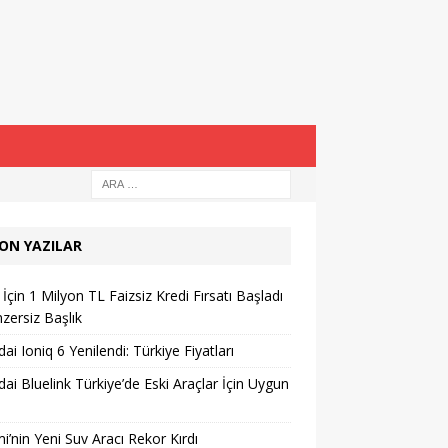
ON YAZILAR
İçin 1 Milyon TL Faizsiz Kredi Fırsatı Başladı
zersiz Başlık
ai Ioniq 6 Yenilendi: Türkiye Fiyatları
ai Bluelink Türkiye’de Eski Araçlar İçin Uygun
i’nin Yeni Suv Aracı Rekor Kırdı